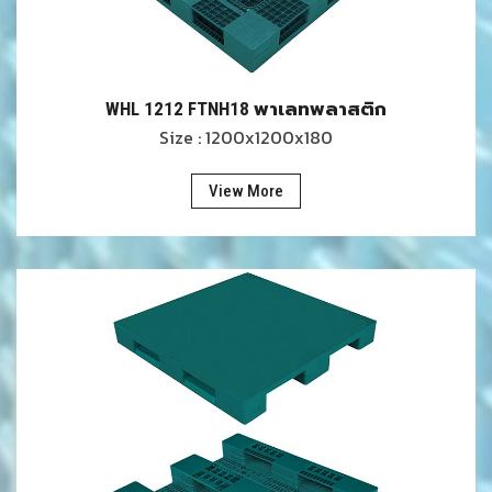
WHL 1212 FTNH18 พาเลทพลาสติก
Size : 1200x1200x180
View More