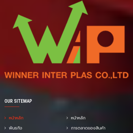
OUR SITEMAP
หน้าหลัก
หน้าหลัก
พันธกิจ
การตลาดของสินค้า