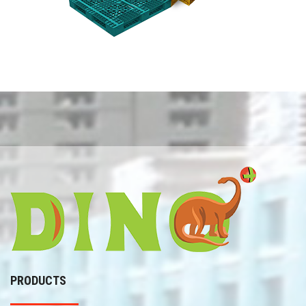
PRODUCTS