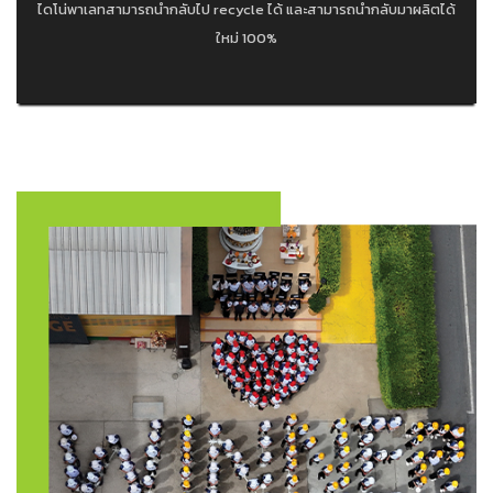
ไดโน่พาเลทสามารถนำกลับไป recycle ได้ และสามารถนำกลับมาผลิตได้
ใหม่ 100%