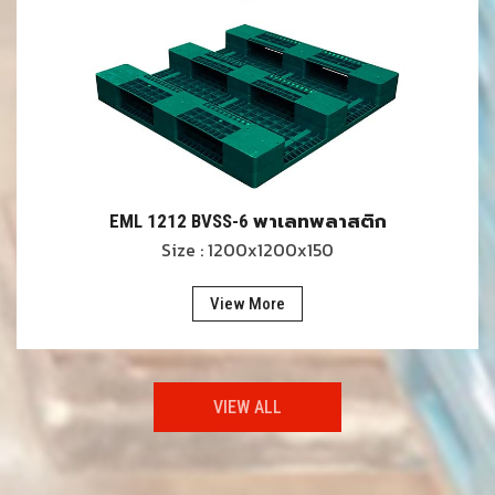
EML 1212 BVSS-6 พาเลทพลาสติก
Size : 1200x1200x150
View More
VIEW ALL