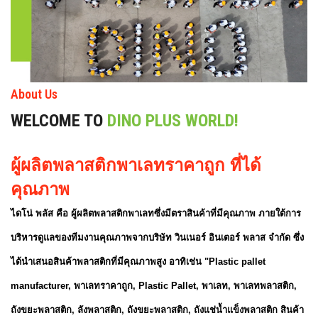
About Us
WELCOME TO
DINO PLUS WORLD!
ผู้ผลิตพลาสติกพาเลทราคาถูก ที่ได้
คุณภาพ
ไดโน่ พลัส คือ ผู้ผลิตพลาสติกพาเลทซึ่งมีตราสินค้าที่มีคุณภาพ ภายใต้การ
บริหารดูแลของทีมงานคุณภาพจากบริษัท วินเนอร์ อินเตอร์ พลาส จำกัด ซึ่ง
ได้นำเสนอสินค้าพลาสติกที่มีคุณภาพสูง อาทิเช่น "Plastic pallet
manufacturer, พาเลทราคาถูก, Plastic Pallet, พาเลท, พาเลทพลาสติก,
ถังขยะพลาสติก, ลังพลาสติก, ถังขยะพลาสติก, ถังแช่น้ำแข็งพลาสติก สินค้า