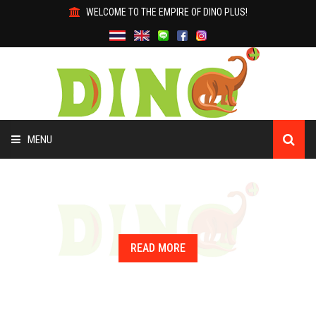
WELCOME TO THE EMPIRE OF DINO PLUS!
MENU
หน้าหลัก
เกี่ยวกับเรา
READ MORE
สินค้า
ทำไมต้องใช้สินค้าไดโน่