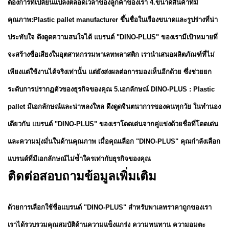
ต้องการที่เปลี่ยนแปลงตลอดเวลาของลูกค้าของเรา 4.ขนาดสินค้าที่มี
คุณภาพ:Plastic pallet manufacturer ขึ้นชื่อในเรื่องขนาดและรูปร่างที่น่า
ประทับใจ ดึงดูดความสนใจได้ แบรนด์ "DINO-PLUS" ของเรามีเป้าหมายที่
จะสร้างชื่อเสียงในอุตสาหกรรมพาเลทพลาสติก เรานำเสนอผลิตภัณฑ์ที่ไม่
เพียงแต่ใช้งานได้จริงเท่านั้น แต่ยังส่งผลต่อการมองเห็นอีกด้วย ซึ่งช่วยยก
ระดับการปรากฏตัวของธุรกิจของคุณ 5.เอกลักษณ์ DINO-PLUS : Plastic
pallet มีเอกลักษณ์และน่าหลงใหล ดึงดูดจินตนาการของคนทุกวัย ในทำนอง
เดียวกัน แบรนด์ "DINO-PLUS" ของเราโดดเด่นจากคู่แข่งด้วยชื่อที่โดดเด่น
และความมุ่งมั่นในด้านคุณภาพ เมื่อคุณเลือก "DINO-PLUS" คุณกำลังเลือก
แบรนด์ที่มีเอกลักษณ์ไม่ซ้ำใครเท่ากับธุรกิจของคุณ
ติดต่อสอบถามข้อมูลเพิ่มเติม
ด้วยการเลือกใช้ชื่อแบรนด์ "DINO-PLUS" สำหรับพาเลทราคาถูกของเรา
เราได้รวบรวมคุณสมบัติด้านความแข็งแกร่ง ความทนทาน ความอมตะ