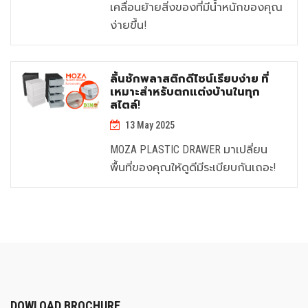
เคลื่อนย้ายสิ่งของที่มีน้ำหนักของคุณ
ง่ายขึ้น!
ลิ้นชักพลาสติกดีไซน์เรียบง่าย ที่
เหมาะสำหรับตกแต่งบ้านในทุก
สไตล์!
13 May 2025
MOZA PLASTIC DRAWER มาเปลี่ยน
พื้นที่ของคุณให้ดูดีมีระเบียบกันเถอะ!
DOWLOAD BROCHURE