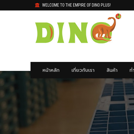
WELCOME TO THE EMPIRE OF DINO PLUS!
หน้าหลัก
เกี่ยวกับเรา
สินค้า
ทำ