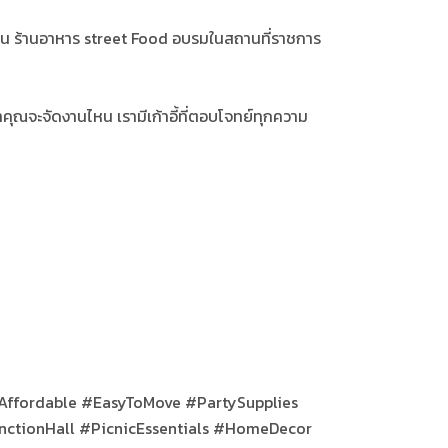
รียน ร้านอาหาร street Food อบรมในสถานที่ราชการ
คุณจะจัดงานไหน เรามีเก้าอี้ที่ตอบโจทย์ทุกความ
#Affordable #EasyToMove #PartySupplies
nctionHall #PicnicEssentials #HomeDecor