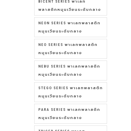
BICENT SERIES พาเลท
พลาสติกหมุนเวียนระดับกลาง
NEON SERIES พาเลทพลาสติก
หมุนเวียนระดับกลาง
NEO SERIES พาเลทพลาสติก
หมุนเวียนระดับกลาง
NEBU SERIES พาเลทพลาสติก
หมุนเวียนระดับกลาง
STEGO SERIES พาเลทพลาสติก
หมุนเวียนระดับกลาง
PARA SERIES พาเลทพลาสติก
หมุนเวียนระดับกลาง