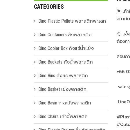
CATEGORIES
🌟 เก้
อนามัย
Dino Plastic Pallets พลาสติกพาเลท
💪 แข็
Dino Containers ลังพลาสติก
ต้องกา
Dino Cooler Box ถังแช่น้ำแข็ง
สอบถาม
Dino Buckets ถังน้ำพลาสติก
+66 0
Dino Bins ถังขยะพลาสติก
sales
Dino Basket เข่งพลาสติก
LineOf
Dino Basin กะละมังพลาสติก
#Plas
Dino Chairs เก้าอี้พลาสติก
#Outd