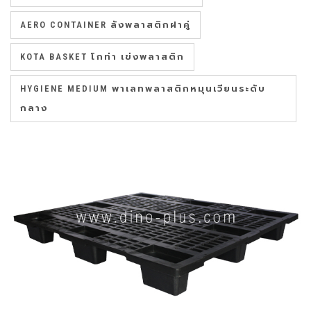
AERO CONTAINER ลังพลาสติกฝาคู่
KOTA BASKET โกท่า เข่งพลาสติก
HYGIENE MEDIUM พาเลทพลาสติกหมุนเวียนระดับ
กลาง