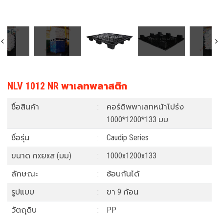
NLV 1012 NR พาเลทพลาสติก
ชื่อสินค้า
:
คอร์ดิพพาเลทหน้าโปร่ง
1000*1200*133 มม.
ชื่อรุ่น
:
Caudip Series
ขนาด กxยxส (มม)
:
1000x1200x133
ลักษณะ
:
ซ้อนกันได้
รูปแบบ
:
ขา 9 ก้อน
วัตถุดิบ
:
PP