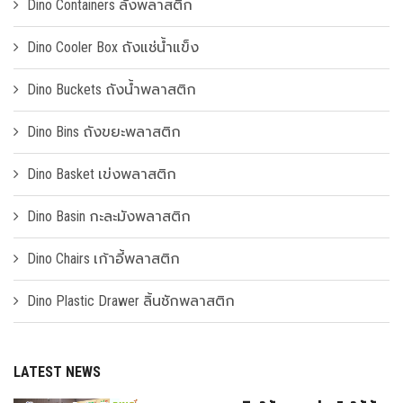
Dino Containers ลังพลาสติก
Dino Cooler Box ถังแช่น้ำแข็ง
Dino Buckets ถังน้ำพลาสติก
Dino Bins ถังขยะพลาสติก
Dino Basket เข่งพลาสติก
Dino Basin กะละมังพลาสติก
Dino Chairs เก้าอี้พลาสติก
Dino Plastic Drawer ลิ้นชักพลาสติก
LATEST NEWS