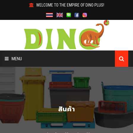
WELCOME TO THE EMPIRE OF DINO PLUS!
MENU
หน้าหลัก
เกี่ยวกับเรา
สินค้า
สินค้า
ทำไมต้องใช้สินค้าไดโน่