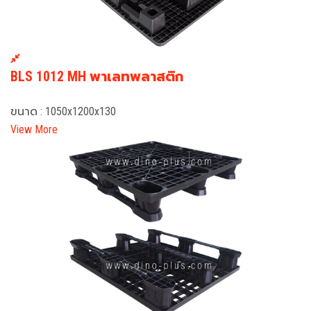
BLS 1012 MH พาเลทพลาสติก
ขนาด : 1050x1200x130
View More