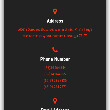
ขนาด : 1000x1200x135
View More
Address
บริษัท วินเนอร์ อินเตอร์ พลาส จำกัด 71,71/1 หมู่2
ต.ศาลายา อ.พุทธมณฑลจ.นครปฐม 73170
Phone Number
(66)34 964 644
(66)34 964 655
(66)99 285 3335
(66)99 284 7773