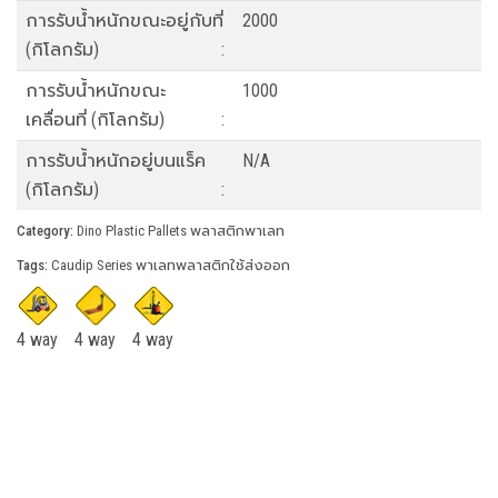
การรับน้ำหนักขณะอยู่กับที่
2000
(กิโลกรัม)
:
การรับน้ำหนักขณะ
1000
เคลื่อนที่ (กิโลกรัม)
:
การรับน้ำหนักอยู่บนแร็ค
N/A
(กิโลกรัม)
:
Category:
Dino Plastic Pallets พลาสติกพาเลท
Tags:
Caudip Series พาเลทพลาสติกใช้ส่งออก
4 way
4 way
4 way