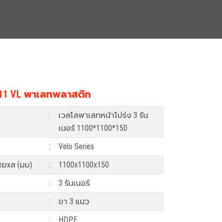
11 VL พาเลทพลาสติก
:
เวลโลพาเลทหน้าโปร่ง 3 รัน
เนอร์ 1100*1100*150
:
Velo Series
ยxส (มม)
:
1100x1100x150
:
3 รันเนอร์
:
ขา 3 แนว
:
HDPE