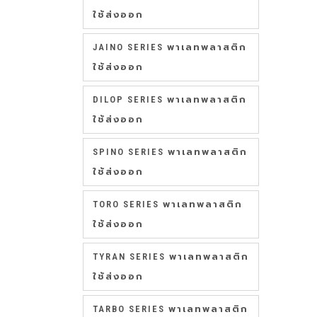
ใช้ส่งออก
JAINO SERIES พาเลทพลาสติก
ใช้ส่งออก
DILOP SERIES พาเลทพลาสติก
ใช้ส่งออก
SPINO SERIES พาเลทพลาสติก
ใช้ส่งออก
TORO SERIES พาเลทพลาสติก
ใช้ส่งออก
TYRAN SERIES พาเลทพลาสติก
ใช้ส่งออก
TARBO SERIES พาเลทพลาสติก