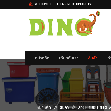
WELCOME TO THE EMPIRE OF DINO PLUS!
หน้าหลัก
เกี่ยวกับเรา
สินค้า
ทำ
หน้าหลัก
สินค้า
Dino Plastic Pallet