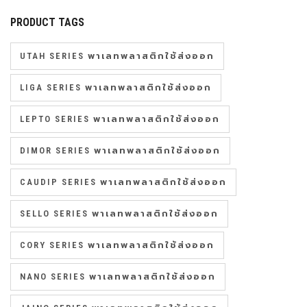
PRODUCT TAGS
UTAH SERIES พาเลทพลาสติกใช้ส่งออก
LIGA SERIES พาเลทพลาสติกใช้ส่งออก
LEPTO SERIES พาเลทพลาสติกใช้ส่งออก
DIMOR SERIES พาเลทพลาสติกใช้ส่งออก
CAUDIP SERIES พาเลทพลาสติกใช้ส่งออก
SELLO SERIES พาเลทพลาสติกใช้ส่งออก
CORY SERIES พาเลทพลาสติกใช้ส่งออก
NANO SERIES พาเลทพลาสติกใช้ส่งออก