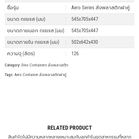
ชื่อรุ่น
:
Aero Series ลังพลาสติกฝาคู่
ขนาด กxยxส (มม)
:
545x705x447
ขนาดภายนอก กxยxส (มม)
:
545x705x447
ขนาดภายใน กxยxส (มม)
:
502x642x430
ความจุ (ลิตร)
:
126
Category:
Dino Containers ลังพลาสติก
Tags:
Aero Container ลังพลาสติกฝาคู่
RELATED PRODUCT
สินค้าไดโน่มีความหลากหลายเหมาะสมกับลูกค้าในอุตสาหกรรมที่หลาก