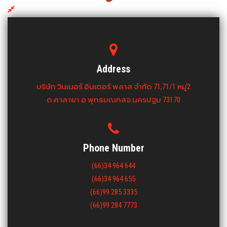
DCS 801-1 AERO ลังพลาสติกทึบฝาคู่
ขนาด : 545x705x447
View More
Address
บริษัท วินเนอร์ อินเตอร์ พลาส จำกัด 71,71/1 หมู่2
ต.ศาลายา อ.พุทธมณฑลจ.นครปฐม 73170
Phone Number
(66)34 964 644
(66)34 964 655
(66)99 285 3335
(66)99 284 7773