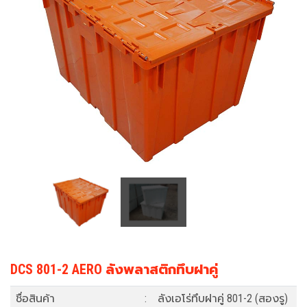
DCS 801-2 AERO ลังพลาสติกทึบฝาคู่
ชื่อสินค้า
:
ลังเอโร่ทึบฝาคู่ 801-2 (สองรู)