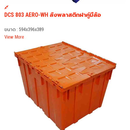
DCS 803 AERO-WH ลังพลาสติกฝาคู่มีล้อ
ขนาด : 594x396x389
View More