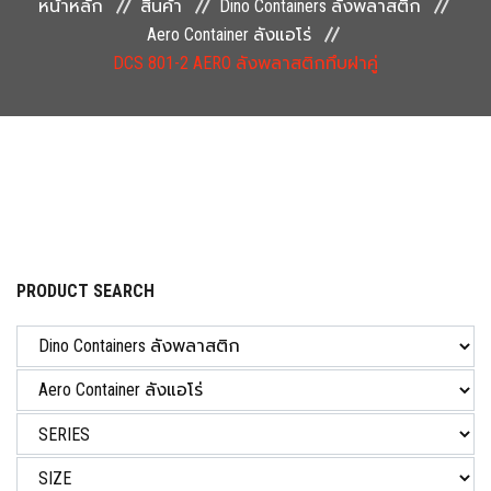
หน้าหลัก
สินค้า
Dino Containers ลังพลาสติก
ข่าวสาร & กิจกรรม
Aero Container ลังแอโร่
DCS 801-2 AERO ลังพลาสติกทึบฝาคู่
รับสมัครงาน
ติดต่อเรา
PRODUCT SEARCH