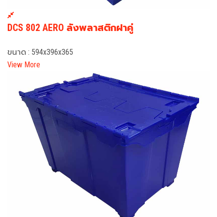
DCS 802 AERO ลังพลาสติกฝาคู่
ขนาด : 594x396x365
View More