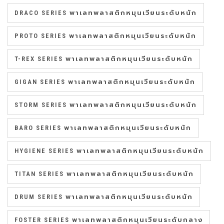
DRACO SERIES พาเลทพลาสติกหมุนเวียนระดับหนัก
PROTO SERIES พาเลทพลาสติกหมุนเวียนระดับหนัก
T-REX SERIES พาเลทพลาสติกหมุนเวียนระดับหนัก
GIGAN SERIES พาเลทพลาสติกหมุนเวียนระดับหนัก
STORM SERIES พาเลทพลาสติกหมุนเวียนระดับหนัก
BARO SERIES พาเลทพลาสติกหมุนเวียนระดับหนัก
HYGIENE SERIES พาเลทพลาสติกหมุนเวียนระดับหนัก
TITAN SERIES พาเลทพลาสติกหมุนเวียนระดับหนัก
DRUM SERIES พาเลทพลาสติกหมุนเวียนระดับหนัก
FOSTER SERIES พาเลทพลาสติกหมุนเวียนระดับกลาง