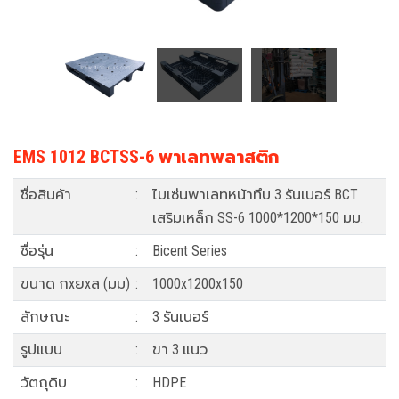
EMS 1012 BCTSS-6 พาเลทพลาสติก
ชื่อสินค้า
:
ไบเซ่นพาเลทหน้าทึบ 3 รันเนอร์ BCT
เสริมเหล็ก SS-6 1000*1200*150 มม.
ชื่อรุ่น
:
Bicent Series
ขนาด กxยxส (มม)
:
1000x1200x150
ลักษณะ
:
3 รันเนอร์
รูปแบบ
:
ขา 3 แนว
วัตถุดิบ
:
HDPE