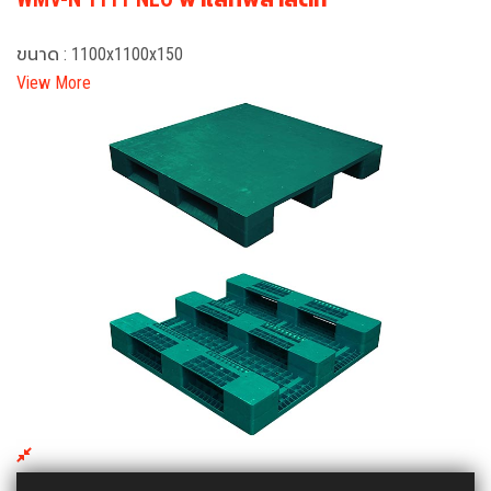
ขนาด : 1100x1100x150
View More
EML 1212 BVSS-6H17 พาเลทพลาสติก