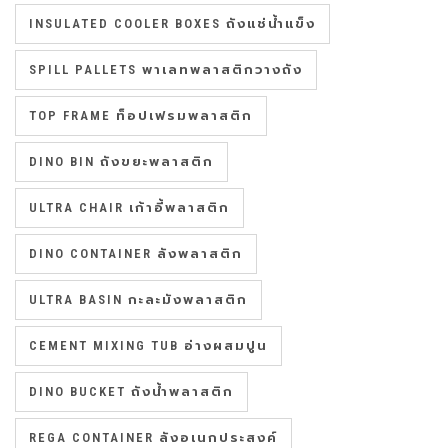
INSULATED COOLER BOXES ถังแช่น้ำแข็ง
SPILL PALLETS พาเลทพลาสติกวางถัง
TOP FRAME ท็อปเฟรมพลาสติก
DINO BIN ถังขยะพลาสติก
ULTRA CHAIR เก้าอี้พลาสติก
DINO CONTAINER ลังพลาสติก
ULTRA BASIN กะละมังพลาสติก
CEMENT MIXING TUB อ่างผสมปูน
DINO BUCKET ถังน้ำพลาสติก
REGA CONTAINER ลังอเนกประสงค์