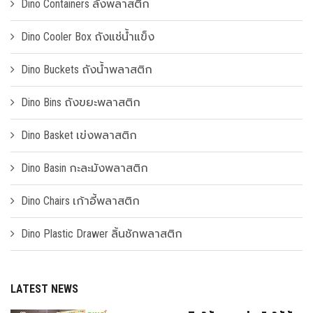
Dino Containers ลังพลาสติก
Dino Cooler Box ถังแช่น้ำแข็ง
Dino Buckets ถังน้ำพลาสติก
Dino Bins ถังขยะพลาสติก
Dino Basket เข่งพลาสติก
Dino Basin กะละมังพลาสติก
Dino Chairs เก้าอี้พลาสติก
Dino Plastic Drawer ลิ้นชักพลาสติก
LATEST NEWS