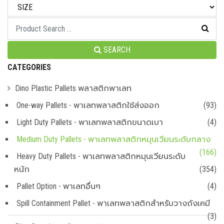
SEARCH
CATEGORIES
Dino Plastic Pallets พลาสติกพาเลท
One-way Pallets - พาเลทพลาสติกใช้ส่งออก
(93)
Light Duty Pallets - พาเลทพลาสติกขนาดเบา
(4)
Medium Duty Pallets - พาเลทพลาสติกหมุนเวียนระดับกลาง
(166)
Heavy Duty Pallets - พาเลทพลาสติกหมุนเวียนระดับ
หนัก
(354)
Pallet Option - พาเลทอื่นๆ
(4)
Spill Containment Pallet - พาเลทพลาสติกสำหรับวางถังเคมี
(3)