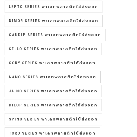
LEPTO SERIES พาเลทพลาสติกใช้ส่งออก
DIMOR SERIES พาเลทพลาสติกใช้ส่งออก
CAUDIP SERIES พาเลทพลาสติกใช้ส่งออก
SELLO SERIES พาเลทพลาสติกใช้ส่งออก
CORY SERIES พาเลทพลาสติกใช้ส่งออก
NANO SERIES พาเลทพลาสติกใช้ส่งออก
JAINO SERIES พาเลทพลาสติกใช้ส่งออก
DILOP SERIES พาเลทพลาสติกใช้ส่งออก
SPINO SERIES พาเลทพลาสติกใช้ส่งออก
TORO SERIES พาเลทพลาสติกใช้ส่งออก