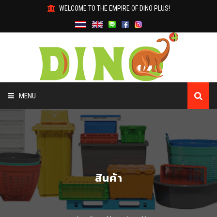
WELCOME TO THE EMPIRE OF DINO PLUS!
MENU
หน้าหลัก
เกี่ยวกับเรา
สินค้า
สินค้า
ทำไมต้องใช้สินค้าไดโน่