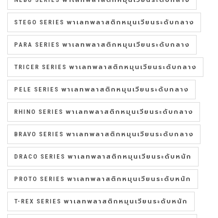
STEGO SERIES พาเลทพลาสติกหมุนเวียนระดับกลาง
PARA SERIES พาเลทพลาสติกหมุนเวียนระดับกลาง
TRICER SERIES พาเลทพลาสติกหมุนเวียนระดับกลาง
PELE SERIES พาเลทพลาสติกหมุนเวียนระดับกลาง
RHINO SERIES พาเลทพลาสติกหมุนเวียนระดับกลาง
BRAVO SERIES พาเลทพลาสติกหมุนเวียนระดับกลาง
DRACO SERIES พาเลทพลาสติกหมุนเวียนระดับหนัก
PROTO SERIES พาเลทพลาสติกหมุนเวียนระดับหนัก
T-REX SERIES พาเลทพลาสติกหมุนเวียนระดับหนัก