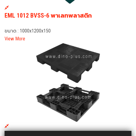
EML 1012 BVSS-6 พาเลทพลาสติก
ขนาด : 1000x1200x150
View More
WML 1012 NEO พาเลทพลาสติก