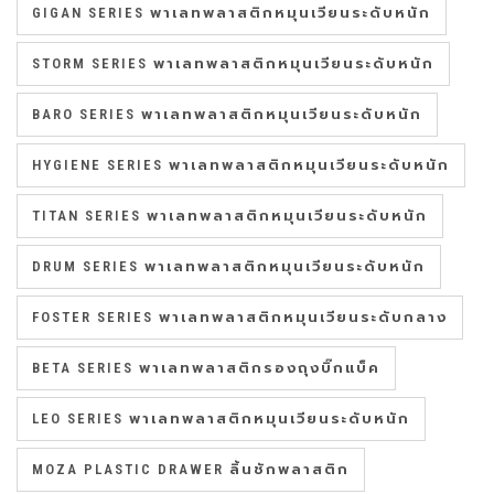
GIGAN SERIES พาเลทพลาสติกหมุนเวียนระดับหนัก
STORM SERIES พาเลทพลาสติกหมุนเวียนระดับหนัก
BARO SERIES พาเลทพลาสติกหมุนเวียนระดับหนัก
HYGIENE SERIES พาเลทพลาสติกหมุนเวียนระดับหนัก
TITAN SERIES พาเลทพลาสติกหมุนเวียนระดับหนัก
DRUM SERIES พาเลทพลาสติกหมุนเวียนระดับหนัก
FOSTER SERIES พาเลทพลาสติกหมุนเวียนระดับกลาง
BETA SERIES พาเลทพลาสติกรองถุงบิ๊กแบ็ค
LEO SERIES พาเลทพลาสติกหมุนเวียนระดับหนัก
MOZA PLASTIC DRAWER ลิ้นชักพลาสติก