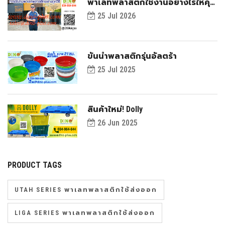
พาเลทพลาสติกใช้งานอย่างไรให้คุ้ม
ค่าและอยู่กับเราไปนานๆ?
25 Jul 2026
ขันน้ำพลาสติกรุ่นอัลตร้า
25 Jul 2025
สินค้าใหม่! Dolly
26 Jun 2025
PRODUCT TAGS
UTAH SERIES พาเลทพลาสติกใช้ส่งออก
LIGA SERIES พาเลทพลาสติกใช้ส่งออก