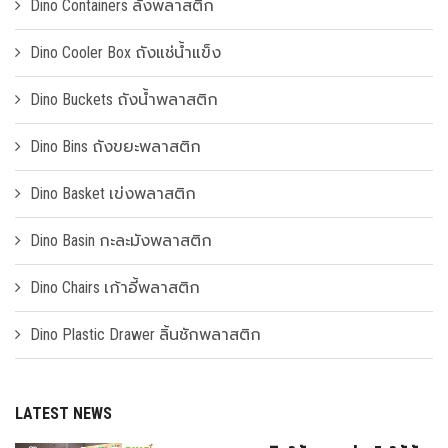
Dino Containers ลังพลาสติก
Dino Cooler Box ถังแช่น้ำแข็ง
Dino Buckets ถังน้ำพลาสติก
Dino Bins ถังขยะพลาสติก
Dino Basket เข่งพลาสติก
Dino Basin กะละมังพลาสติก
Dino Chairs เก้าอี้พลาสติก
Dino Plastic Drawer ลิ้นชักพลาสติก
LATEST NEWS