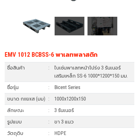
EMV 1012 BCBSS-6 พาเลทพลาสติก
ชื่อสินค้า
:
ไบเซ่นพาเลทหน้าโปร่ง 3 รันเนอร์
เสริมเหล็ก SS-6 1000*1200*150 มม.
ชื่อรุ่น
:
Bicent Series
ขนาด กxยxส (มม)
:
1000x1200x150
ลักษณะ
:
3 รันเนอร์
รูปแบบ
:
ขา 3 แนว
วัตถุดิบ
:
HDPE