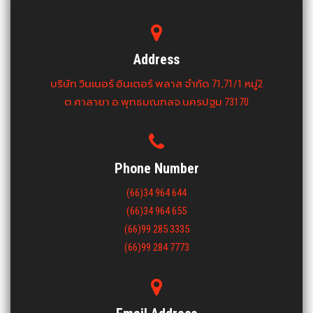
ขนาด : 1000x1200x150
View More
Address
บริษัท วินเนอร์ อินเตอร์ พลาส จำกัด 71,71/1 หมู่2
ต.ศาลายา อ.พุทธมณฑลจ.นครปฐม 73170
Phone Number
(66)34 964 644
(66)34 964 655
(66)99 285 3335
(66)99 284 7773