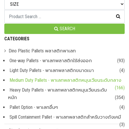
SEARCH
CATEGORIES
Dino Plastic Pallets พลาสติกพาเลท
One-way Pallets - พาเลทพลาสติกใช้ส่งออก
(93)
Light Duty Pallets - พาเลทพลาสติกขนาดเบา
(4)
Medium Duty Pallets - พาเลทพลาสติกหมุนเวียนระดับกลาง
(166)
Heavy Duty Pallets - พาเลทพลาสติกหมุนเวียนระดับ
หนัก
(354)
Pallet Option - พาเลทอื่นๆ
(4)
Spill Containment Pallet - พาเลทพลาสติกสำหรับวางถังเคมี
(3)