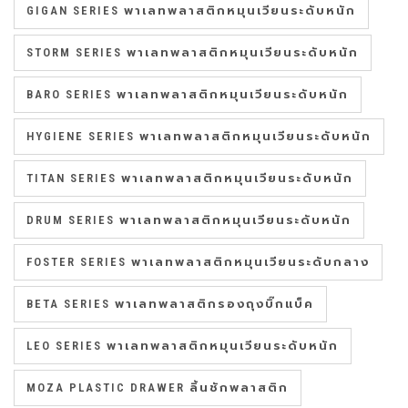
GIGAN SERIES พาเลทพลาสติกหมุนเวียนระดับหนัก
STORM SERIES พาเลทพลาสติกหมุนเวียนระดับหนัก
BARO SERIES พาเลทพลาสติกหมุนเวียนระดับหนัก
HYGIENE SERIES พาเลทพลาสติกหมุนเวียนระดับหนัก
TITAN SERIES พาเลทพลาสติกหมุนเวียนระดับหนัก
DRUM SERIES พาเลทพลาสติกหมุนเวียนระดับหนัก
FOSTER SERIES พาเลทพลาสติกหมุนเวียนระดับกลาง
BETA SERIES พาเลทพลาสติกรองถุงบิ๊กแบ็ค
LEO SERIES พาเลทพลาสติกหมุนเวียนระดับหนัก
MOZA PLASTIC DRAWER ลิ้นชักพลาสติก