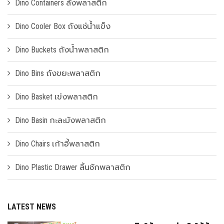
Dino Containers ลังพลาสติก
Dino Cooler Box ถังแช่น้ำแข็ง
Dino Buckets ถังน้ำพลาสติก
Dino Bins ถังขยะพลาสติก
Dino Basket เข่งพลาสติก
Dino Basin กะละมังพลาสติก
Dino Chairs เก้าอี้พลาสติก
Dino Plastic Drawer ลิ้นชักพลาสติก
LATEST NEWS