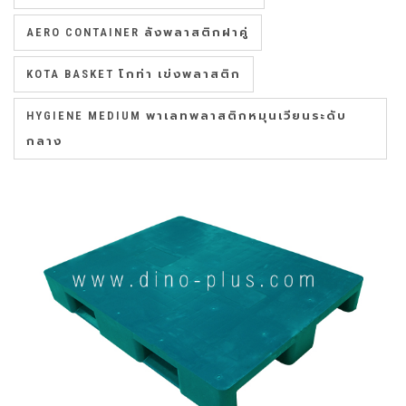
AERO CONTAINER ลังพลาสติกฝาคู่
KOTA BASKET โกท่า เข่งพลาสติก
HYGIENE MEDIUM พาเลทพลาสติกหมุนเวียนระดับ
กลาง