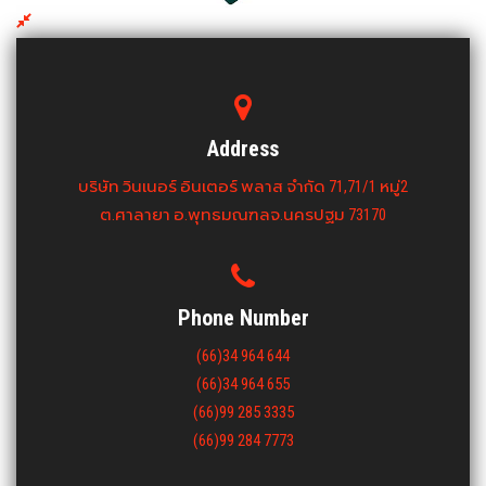
WMS 1212 BVSS-3 พาเลทพลาสติก
ขนาด : 1200x1200x150
View More
Address
บริษัท วินเนอร์ อินเตอร์ พลาส จำกัด 71,71/1 หมู่2
ต.ศาลายา อ.พุทธมณฑลจ.นครปฐม 73170
Phone Number
(66)34 964 644
(66)34 964 655
(66)99 285 3335
(66)99 284 7773