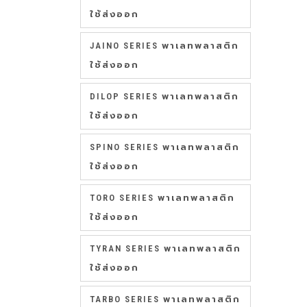
ใช้ส่งออก
JAINO SERIES พาเลทพลาสติก
ใช้ส่งออก
DILOP SERIES พาเลทพลาสติก
ใช้ส่งออก
SPINO SERIES พาเลทพลาสติก
ใช้ส่งออก
TORO SERIES พาเลทพลาสติก
ใช้ส่งออก
TYRAN SERIES พาเลทพลาสติก
ใช้ส่งออก
TARBO SERIES พาเลทพลาสติก