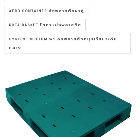
AERO CONTAINER ลังพลาสติกฝาคู่
KOTA BASKET โกท่า เข่งพลาสติก
HYGIENE MEDIUM พาเลทพลาสติกหมุนเวียนระดับ
กลาง