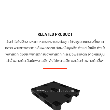
RELATED PRODUCT
สินค้าไดโน่มีความหลากหลายเหมาะสมกับลูกค้าในอุตสาหกรรมที่หลาก
หลาย พาเลทพลาสติก ลังพลาสติก ลังผลไม้หูเหล็ก ถังแช่น้ำแข็ง ถังน้ำ
พลาสติก ถังขยะพลาสติก เข่งพลาสติก กะละมังพลาสติก อ่างผสมปูน
เก้าอี้พลาสติก ลิ้นชักพลาสติก ลังไก่พลาสติก และสินค้าพลาสติกอื่นๆ