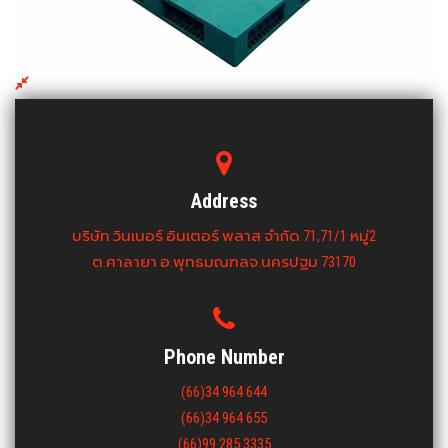
DML 1012 BVH18 พาเลทพลาสติก
ขนาด : 1000x1200x180
View More
Address
บริษัท วินเนอร์ อินเตอร์ พลาส จำกัด 71,71/1 หมู่2
ต.ศาลายา อ.พุทธมณฑลจ.นครปฐม 73170
Phone Number
(66)34 964 644
(66)34 964 655
(66)99 285 3335