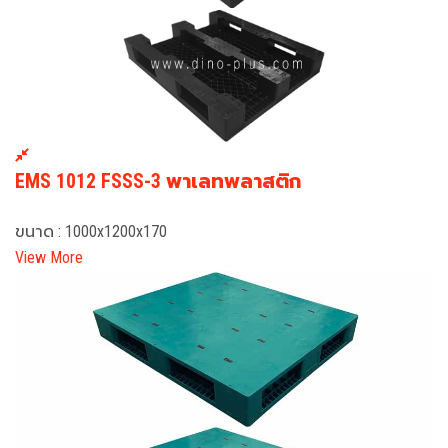
EMS 1012 FSSS-3 พาเลทพลาสติก
ขนาด : 1000x1200x170
View More