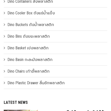
Dino Containers ลังพลาสติก
Dino Cooler Box ถังแช่น้ำแข็ง
Dino Buckets ถังน้ำพลาสติก
Dino Bins ถังขยะพลาสติก
Dino Basket เข่งพลาสติก
Dino Basin กะละมังพลาสติก
Dino Chairs เก้าอี้พลาสติก
Dino Plastic Drawer ลิ้นชักพลาสติก
LATEST NEWS