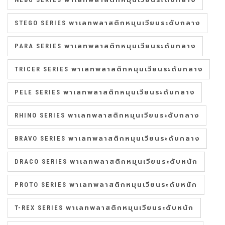
STEGO SERIES พาเลทพลาสติกหมุนเวียนระดับกลาง
PARA SERIES พาเลทพลาสติกหมุนเวียนระดับกลาง
TRICER SERIES พาเลทพลาสติกหมุนเวียนระดับกลาง
PELE SERIES พาเลทพลาสติกหมุนเวียนระดับกลาง
RHINO SERIES พาเลทพลาสติกหมุนเวียนระดับกลาง
BRAVO SERIES พาเลทพลาสติกหมุนเวียนระดับกลาง
DRACO SERIES พาเลทพลาสติกหมุนเวียนระดับหนัก
PROTO SERIES พาเลทพลาสติกหมุนเวียนระดับหนัก
T-REX SERIES พาเลทพลาสติกหมุนเวียนระดับหนัก