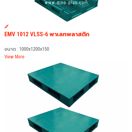
EMV 1012 VLSS-6 พาเลทพลาสติก
ขนาด : 1000x1200x150
View More