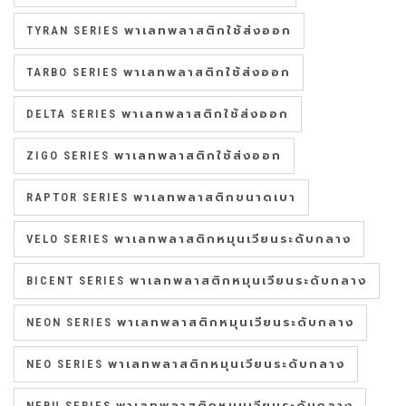
TYRAN SERIES พาเลทพลาสติกใช้ส่งออก
TARBO SERIES พาเลทพลาสติกใช้ส่งออก
DELTA SERIES พาเลทพลาสติกใช้ส่งออก
ZIGO SERIES พาเลทพลาสติกใช้ส่งออก
RAPTOR SERIES พาเลทพลาสติกขนาดเบา
VELO SERIES พาเลทพลาสติกหมุนเวียนระดับกลาง
BICENT SERIES พาเลทพลาสติกหมุนเวียนระดับกลาง
NEON SERIES พาเลทพลาสติกหมุนเวียนระดับกลาง
NEO SERIES พาเลทพลาสติกหมุนเวียนระดับกลาง
NEBU SERIES พาเลทพลาสติกหมุนเวียนระดับกลาง