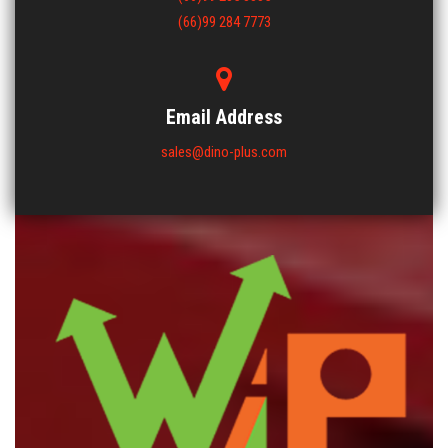
(66)99 284 7773
Email Address
sales@dino-plus.com