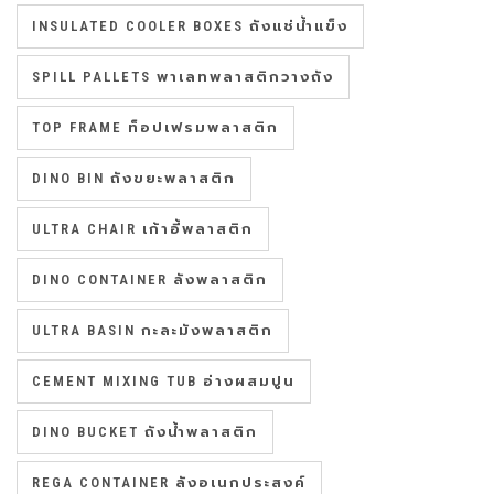
INSULATED COOLER BOXES ถังแช่น้ำแข็ง
SPILL PALLETS พาเลทพลาสติกวางถัง
TOP FRAME ท็อปเฟรมพลาสติก
DINO BIN ถังขยะพลาสติก
ULTRA CHAIR เก้าอี้พลาสติก
DINO CONTAINER ลังพลาสติก
ULTRA BASIN กะละมังพลาสติก
CEMENT MIXING TUB อ่างผสมปูน
DINO BUCKET ถังน้ำพลาสติก
REGA CONTAINER ลังอเนกประสงค์