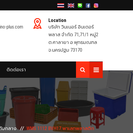
Location
ino-plus.com
บริษัท วินเนอร์ อินเตอร์
พลาส จำกัด 71,71/1 หมู่2
ต.ศาลายา อ.พุทธมณฑล
จ.นครปฐม 73170
ติดต่อเรา
ะดับกลาง
WMS 1112 BVH17 พาเลทพลาสติก