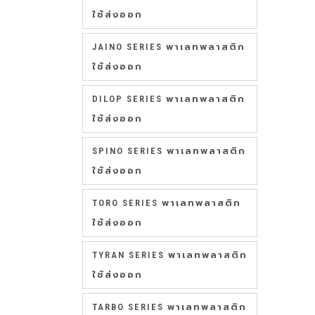
ใช้ส่งออก
JAINO SERIES พาเลทพลาสติก
ใช้ส่งออก
DILOP SERIES พาเลทพลาสติก
ใช้ส่งออก
SPINO SERIES พาเลทพลาสติก
ใช้ส่งออก
TORO SERIES พาเลทพลาสติก
ใช้ส่งออก
TYRAN SERIES พาเลทพลาสติก
ใช้ส่งออก
TARBO SERIES พาเลทพลาสติก