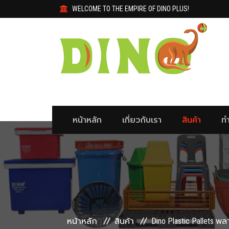
WELCOME TO THE EMPIRE OF DINO PLUS!
หน้าหลัก
เกี่ยวกับเรา
สินค้า
ทำ
หน้าหลัก
สินค้า
Dino Plastic Pallets 