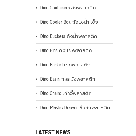
Dino Containers ลังพลาสติก
Dino Cooler Box ถังแช่น้ำแข็ง
Dino Buckets ถังน้ำพลาสติก
Dino Bins ถังขยะพลาสติก
Dino Basket เข่งพลาสติก
Dino Basin กะละมังพลาสติก
Dino Chairs เก้าอี้พลาสติก
Dino Plastic Drawer ลิ้นชักพลาสติก
LATEST NEWS