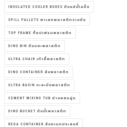
INSULATED COOLER BOXES ถังแช่น้ำแข็ง
SPILL PALLETS พาเลทพลาสติกวางถัง
TOP FRAME ท็อปเฟรมพลาสติก
DINO BIN ถังขยะพลาสติก
ULTRA CHAIR เก้าอี้พลาสติก
DINO CONTAINER ลังพลาสติก
ULTRA BASIN กะละมังพลาสติก
CEMENT MIXING TUB อ่างผสมปูน
DINO BUCKET ถังน้ำพลาสติก
REGA CONTAINER ลังอเนกประสงค์