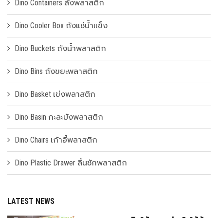
Dino Containers ลังพลาสติก
Dino Cooler Box ถังแช่น้ำแข็ง
Dino Buckets ถังน้ำพลาสติก
Dino Bins ถังขยะพลาสติก
Dino Basket เข่งพลาสติก
Dino Basin กะละมังพลาสติก
Dino Chairs เก้าอี้พลาสติก
Dino Plastic Drawer ลิ้นชักพลาสติก
LATEST NEWS