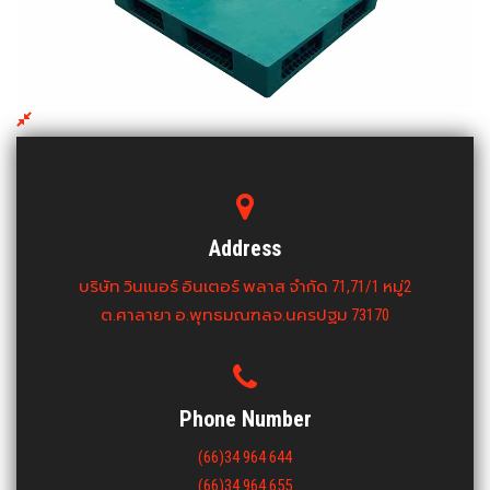
DML 1012 BVSS-3 พาเลทพลาสติก
ขนาด : 1000x1200x150
View More
Address
บริษัท วินเนอร์ อินเตอร์ พลาส จำกัด 71,71/1 หมู่2
ต.ศาลายา อ.พุทธมณฑลจ.นครปฐม 73170
Phone Number
(66)34 964 644
(66)34 964 655