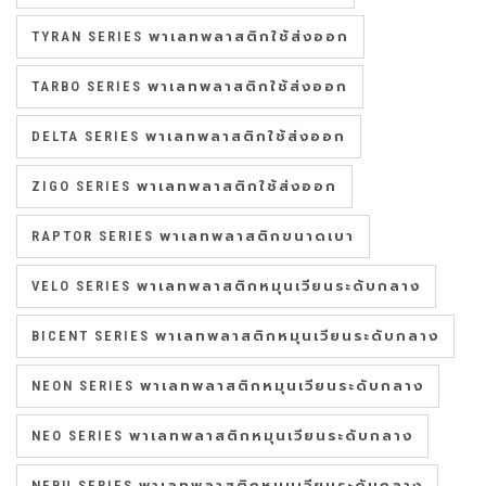
TYRAN SERIES พาเลทพลาสติกใช้ส่งออก
TARBO SERIES พาเลทพลาสติกใช้ส่งออก
DELTA SERIES พาเลทพลาสติกใช้ส่งออก
ZIGO SERIES พาเลทพลาสติกใช้ส่งออก
RAPTOR SERIES พาเลทพลาสติกขนาดเบา
VELO SERIES พาเลทพลาสติกหมุนเวียนระดับกลาง
BICENT SERIES พาเลทพลาสติกหมุนเวียนระดับกลาง
NEON SERIES พาเลทพลาสติกหมุนเวียนระดับกลาง
NEO SERIES พาเลทพลาสติกหมุนเวียนระดับกลาง
NEBU SERIES พาเลทพลาสติกหมุนเวียนระดับกลาง