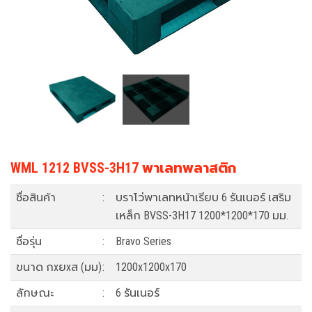
WML 1212 BVSS-3H17 พาเลทพลาสติก
ชื่อสินค้า
:
บราโว่พาเลทหน้าเรียบ 6 รันเนอร์ เสริม
เหล็ก BVSS-3H17 1200*1200*170 มม.
ชื่อรุ่น
:
Bravo Series
ขนาด กxยxส (มม)
:
1200x1200x170
ลักษณะ
:
6 รันเนอร์