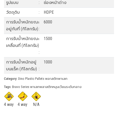
รูปแบบ
:
ช่องหน้าต่าง
วัตถุดิบ
:
HDPE
การรับน้ำหนักขณะ
6000
อยู่กับที่ (กิโลกรัม)
:
การรับน้ำหนักขณะ
1500
เคลื่อนที่ (กิโลกรัม)
:
การรับน้ำหนักอยู่
1000
บนแร็ค (กิโลกรัม)
:
Category:
Dino Plastic Pallets พลาสติกพาเลท
Tags:
Bravo Series พาเลทพลาสติกหมุนเวียนระดับกลาง
4 way
4 way
N/A