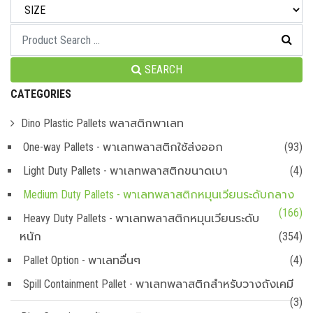
SEARCH
CATEGORIES
Dino Plastic Pallets พลาสติกพาเลท
One-way Pallets - พาเลทพลาสติกใช้ส่งออก
(93)
Light Duty Pallets - พาเลทพลาสติกขนาดเบา
(4)
Medium Duty Pallets - พาเลทพลาสติกหมุนเวียนระดับกลาง
(166)
Heavy Duty Pallets - พาเลทพลาสติกหมุนเวียนระดับ
หนัก
(354)
Pallet Option - พาเลทอื่นๆ
(4)
Spill Containment Pallet - พาเลทพลาสติกสำหรับวางถังเคมี
(3)