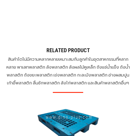
RELATED PRODUCT
สินค้าไดโน่มีความหลากหลายเหมาะสมกับลูกค้าในอุตสาหกรรมที่หลาก
หลาย พาเลทพลาสติก ลังพลาสติก ลังผลไม้หูเหล็ก ถังแช่น้ำแข็ง ถังน้ำ
พลาสติก ถังขยะพลาสติก เข่งพลาสติก กะละมังพลาสติก อ่างผสมปูน
เก้าอี้พลาสติก ลิ้นชักพลาสติก ลังไก่พลาสติก และสินค้าพลาสติกอื่นๆ