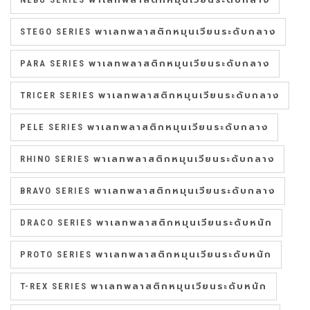
STEGO SERIES พาเลทพลาสติกหมุนเวียนระดับกลาง
PARA SERIES พาเลทพลาสติกหมุนเวียนระดับกลาง
TRICER SERIES พาเลทพลาสติกหมุนเวียนระดับกลาง
PELE SERIES พาเลทพลาสติกหมุนเวียนระดับกลาง
RHINO SERIES พาเลทพลาสติกหมุนเวียนระดับกลาง
BRAVO SERIES พาเลทพลาสติกหมุนเวียนระดับกลาง
DRACO SERIES พาเลทพลาสติกหมุนเวียนระดับหนัก
PROTO SERIES พาเลทพลาสติกหมุนเวียนระดับหนัก
T-REX SERIES พาเลทพลาสติกหมุนเวียนระดับหนัก