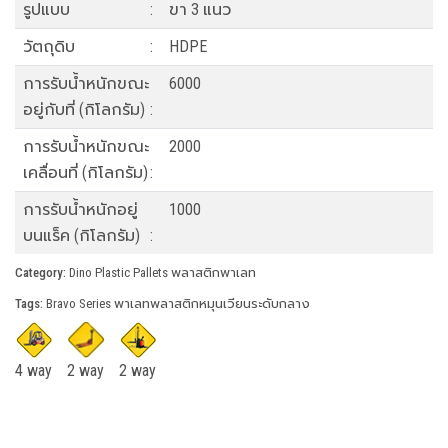
รูปแบบ
:
ขา 3 แนว
วัตถุดิบ
:
HDPE
การรับน้ำหนักขณะ
6000
อยู่กับที่ (กิโลกรัม)
:
การรับน้ำหนักขณะ
2000
เคลื่อนที่ (กิโลกรัม)
:
การรับน้ำหนักอยู่
1000
บนแร็ค (กิโลกรัม)
:
Category:
Dino Plastic Pallets พลาสติกพาเลท
Tags:
Bravo Series พาเลทพลาสติกหมุนเวียนระดับกลาง
4 way
2 way
2 way