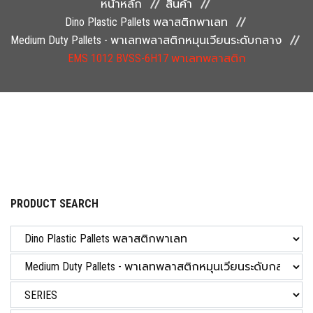
หน้าหลัก
สินค้า
ข่าวสาร & กิจกรรม
Dino Plastic Pallets พลาสติกพาเลท
Medium Duty Pallets - พาเลทพลาสติกหมุนเวียนระดับกลาง
รับสมัครงาน
EMS 1012 BVSS-6H17 พาเลทพลาสติก
ติดต่อเรา
PRODUCT SEARCH