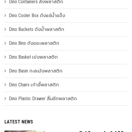
Dino Containers ลังพลาสติก
Dino Cooler Box ถังแช่น้ำแข็ง
Dino Buckets ถังน้ำพลาสติก
Dino Bins ถังขยะพลาสติก
Dino Basket เข่งพลาสติก
Dino Basin กะละมังพลาสติก
Dino Chairs เก้าอี้พลาสติก
Dino Plastic Drawer ลิ้นชักพลาสติก
LATEST NEWS