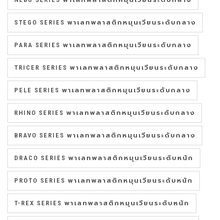
STEGO SERIES พาเลทพลาสติกหมุนเวียนระดับกลาง
PARA SERIES พาเลทพลาสติกหมุนเวียนระดับกลาง
TRICER SERIES พาเลทพลาสติกหมุนเวียนระดับกลาง
PELE SERIES พาเลทพลาสติกหมุนเวียนระดับกลาง
RHINO SERIES พาเลทพลาสติกหมุนเวียนระดับกลาง
BRAVO SERIES พาเลทพลาสติกหมุนเวียนระดับกลาง
DRACO SERIES พาเลทพลาสติกหมุนเวียนระดับหนัก
PROTO SERIES พาเลทพลาสติกหมุนเวียนระดับหนัก
T-REX SERIES พาเลทพลาสติกหมุนเวียนระดับหนัก