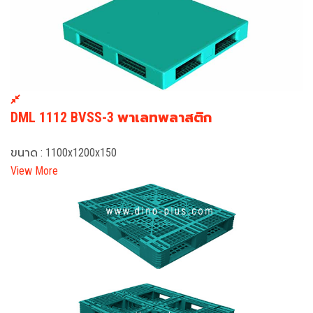
DML 1112 BVSS-3 พาเลทพลาสติก
ขนาด : 1100x1200x150
View More