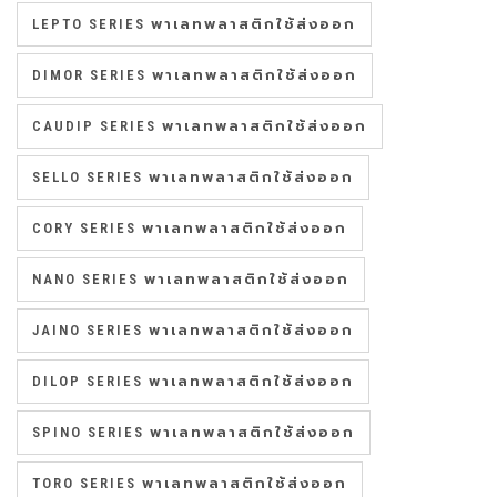
LEPTO SERIES พาเลทพลาสติกใช้ส่งออก
DIMOR SERIES พาเลทพลาสติกใช้ส่งออก
CAUDIP SERIES พาเลทพลาสติกใช้ส่งออก
SELLO SERIES พาเลทพลาสติกใช้ส่งออก
CORY SERIES พาเลทพลาสติกใช้ส่งออก
NANO SERIES พาเลทพลาสติกใช้ส่งออก
JAINO SERIES พาเลทพลาสติกใช้ส่งออก
DILOP SERIES พาเลทพลาสติกใช้ส่งออก
SPINO SERIES พาเลทพลาสติกใช้ส่งออก
TORO SERIES พาเลทพลาสติกใช้ส่งออก