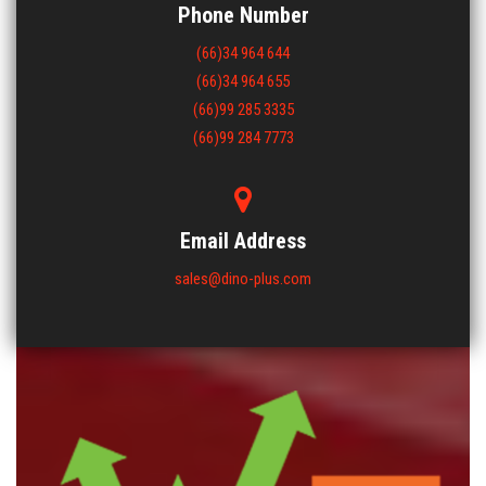
Phone Number
(66)34 964 644
(66)34 964 655
(66)99 285 3335
(66)99 284 7773
Email Address
sales@dino-plus.com