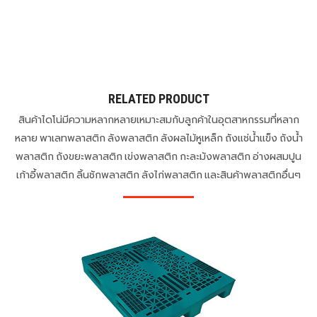
RELATED PRODUCT
สินค้าไดโน่มีความหลากหลายเหมาะสมกับลูกค้าในอุตสาหกรรมที่หลาก
หลาย พาเลทพลาสติก ลังพลาสติก ลังผลไม้หูเหล็ก ถังแช่น้ำแข็ง ถังน้ำ
พลาสติก ถังขยะพลาสติก เข่งพลาสติก กะละมังพลาสติก อ่างผสมปูน
เก้าอี้พลาสติก ลิ้นชักพลาสติก ลังไก่พลาสติก และสินค้าพลาสติกอื่นๆ