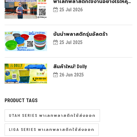
พาเลทพลาสติกใช้งานอย่างไรให้คุ้ม
ค่าและอยู่กับเราไปนานๆ?
25 Jul 2026
ขันน้ำพลาสติกรุ่นอัลตร้า
25 Jul 2025
สินค้าใหม่! Dolly
26 Jun 2025
PRODUCT TAGS
UTAH SERIES พาเลทพลาสติกใช้ส่งออก
LIGA SERIES พาเลทพลาสติกใช้ส่งออก