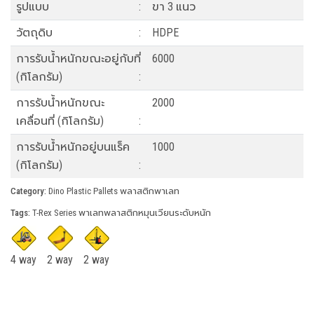
รูปแบบ
:
ขา 3 แนว
วัตถุดิบ
:
HDPE
การรับน้ำหนักขณะอยู่กับที่
6000
(กิโลกรัม)
:
การรับน้ำหนักขณะ
2000
เคลื่อนที่ (กิโลกรัม)
:
การรับน้ำหนักอยู่บนแร็ค
1000
(กิโลกรัม)
:
Category:
Dino Plastic Pallets พลาสติกพาเลท
Tags:
T-Rex Series พาเลทพลาสติกหมุนเวียนระดับหนัก
4 way
2 way
2 way