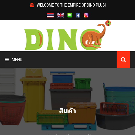
WELCOME TO THE EMPIRE OF DINO PLUS!
MENU
หน้าหลัก
เกี่ยวกับเรา
สินค้า
สินค้า
ทำไมต้องใช้สินค้าไดโน่