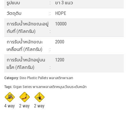
รูปแบบ
:
ขา 3 แนว
วัตถุดิบ
:
HDPE
การรับน้ำหนักขณะอยู่
10000
กับที่ (กิโลกรัม)
:
การรับน้ำหนักขณะ
2000
เคลื่อนที่ (กิโลกรัม)
:
การรับน้ำหนักอยู่บน
1200
แร็ค (กิโลกรัม)
:
Category:
Dino Plastic Pallets พลาสติกพาเลท
Tags:
Gigan Series พาเลทพลาสติกหมุนเวียนระดับหนัก
4 way
2 way
2 way