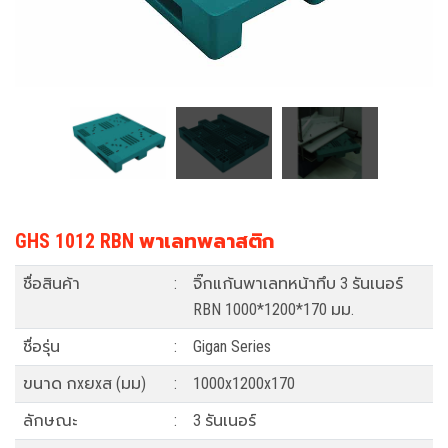
GHS 1012 RBN พาเลทพลาสติก
ชื่อสินค้า
:
จิ๊กแก้นพาเลทหน้าทึบ 3 รันเนอร์
RBN 1000*1200*170 มม.
ชื่อรุ่น
:
Gigan Series
ขนาด กxยxส (มม)
:
1000x1200x170
ลักษณะ
:
3 รันเนอร์