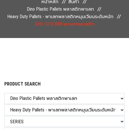
หน้าหลัก
สินค้า
ข่าวสาร & กิจกรรม
Dino Plastic Pallets พลาสติกพาเลท
Heavy Duty Pallets - พาเลทพลาสติกหมุนเวียนระดับหนัก
รับสมัครงาน
GHS 1012 RBN พาเลทพลาสติก
ติดต่อเรา
PRODUCT SEARCH