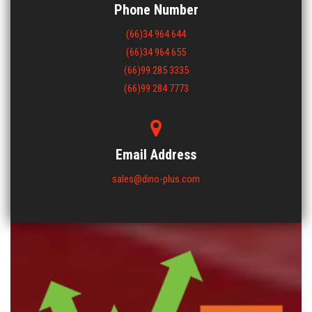
Phone Number
(66)34 964 644
(66)34 964 655
(66)99 285 3335
(66)99 284 7773
Email Address
sales@dino-plus.com