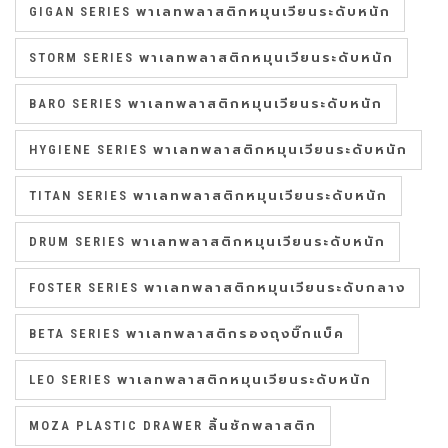
GIGAN SERIES พาเลทพลาสติกหมุนเวียนระดับหนัก
STORM SERIES พาเลทพลาสติกหมุนเวียนระดับหนัก
BARO SERIES พาเลทพลาสติกหมุนเวียนระดับหนัก
HYGIENE SERIES พาเลทพลาสติกหมุนเวียนระดับหนัก
TITAN SERIES พาเลทพลาสติกหมุนเวียนระดับหนัก
DRUM SERIES พาเลทพลาสติกหมุนเวียนระดับหนัก
FOSTER SERIES พาเลทพลาสติกหมุนเวียนระดับกลาง
BETA SERIES พาเลทพลาสติกรองถุงบิ๊กแบ็ค
LEO SERIES พาเลทพลาสติกหมุนเวียนระดับหนัก
MOZA PLASTIC DRAWER ลิ้นชักพลาสติก