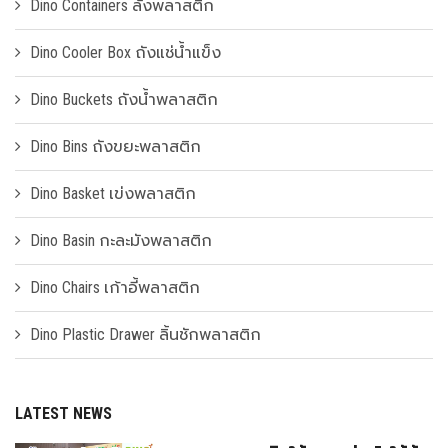
Dino Containers ลังพลาสติก
Dino Cooler Box ถังแช่น้ำแข็ง
Dino Buckets ถังน้ำพลาสติก
Dino Bins ถังขยะพลาสติก
Dino Basket เข่งพลาสติก
Dino Basin กะละมังพลาสติก
Dino Chairs เก้าอี้พลาสติก
Dino Plastic Drawer ลิ้นชักพลาสติก
LATEST NEWS