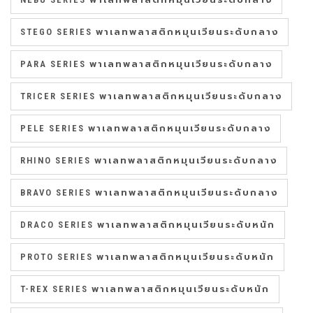
STEGO SERIES พาเลทพลาสติกหมุนเวียนระดับกลาง
PARA SERIES พาเลทพลาสติกหมุนเวียนระดับกลาง
TRICER SERIES พาเลทพลาสติกหมุนเวียนระดับกลาง
PELE SERIES พาเลทพลาสติกหมุนเวียนระดับกลาง
RHINO SERIES พาเลทพลาสติกหมุนเวียนระดับกลาง
BRAVO SERIES พาเลทพลาสติกหมุนเวียนระดับกลาง
DRACO SERIES พาเลทพลาสติกหมุนเวียนระดับหนัก
PROTO SERIES พาเลทพลาสติกหมุนเวียนระดับหนัก
T-REX SERIES พาเลทพลาสติกหมุนเวียนระดับหนัก