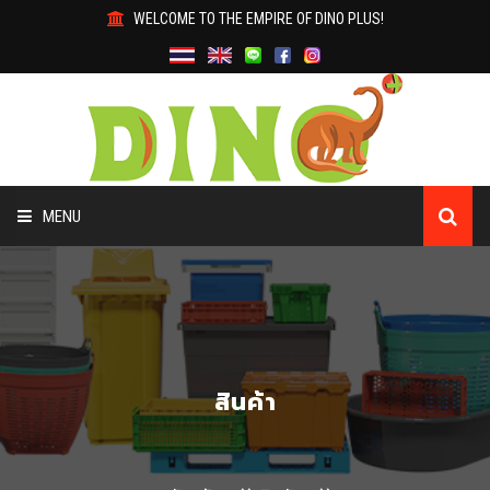
WELCOME TO THE EMPIRE OF DINO PLUS!
MENU
หน้าหลัก
เกี่ยวกับเรา
สินค้า
สินค้า
ทำไมต้องใช้สินค้าไดโน่