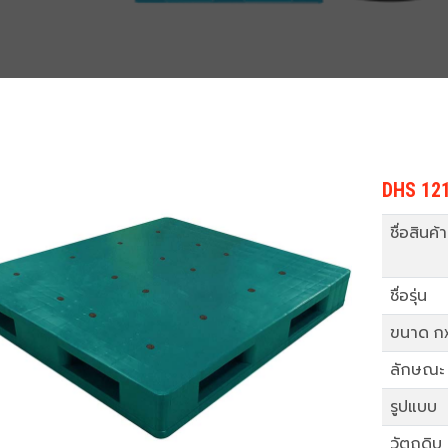
DHS 12
ชื่อสินค้า
ชื่อรุ่น
ขนาด กx
ลักษณะ
รูปแบบ
วัตถุดิบ