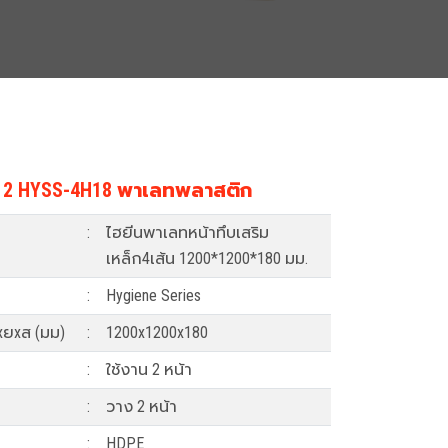
12 HYSS-4H18 พาเลทพลาสติก
:
ไฮยีนพาเลทหน้าทึบเสริม
เหล็ก4เส้น 1200*1200*180 มม.
:
Hygiene Series
ยxส (มม)
:
1200x1200x180
:
ใช้งาน 2 หน้า
:
วาง 2 หน้า
:
HDPE