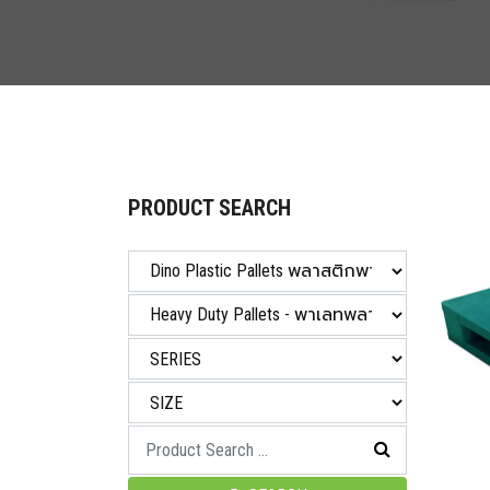
PRODUCT SEARCH