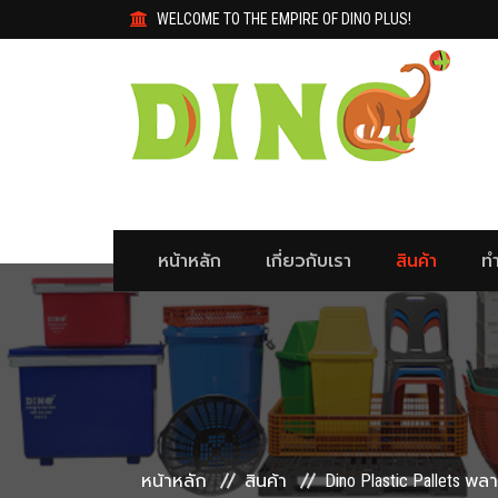
WELCOME TO THE EMPIRE OF DINO PLUS!
หน้าหลัก
เกี่ยวกับเรา
สินค้า
ทำ
หน้าหลัก
สินค้า
Dino Plastic Pallets พ