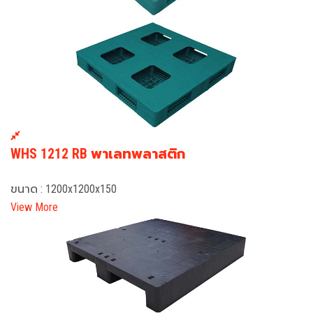
WHS 1212 RB พาเลทพลาสติก
ขนาด : 1200x1200x150
View More