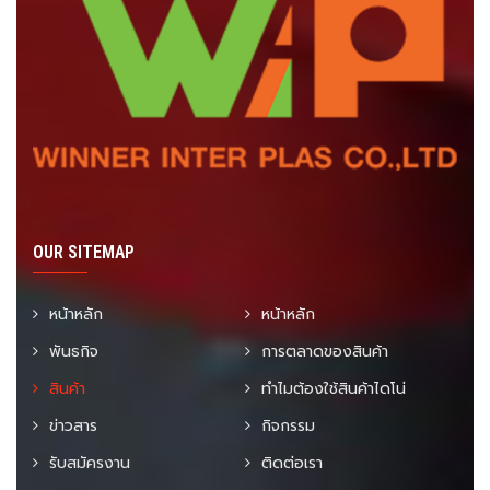
OUR SITEMAP
หน้าหลัก
หน้าหลัก
พันธกิจ
การตลาดของสินค้า
สินค้า
ทำไมต้องใช้สินค้าไดโน่
ข่าวสาร
กิจกรรม
รับสมัครงาน
ติดต่อเรา