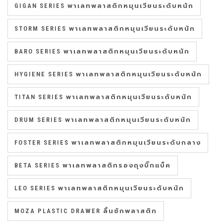
GIGAN SERIES พาเลทพลาสติกหมุนเวียนระดับหนัก
STORM SERIES พาเลทพลาสติกหมุนเวียนระดับหนัก
BARO SERIES พาเลทพลาสติกหมุนเวียนระดับหนัก
HYGIENE SERIES พาเลทพลาสติกหมุนเวียนระดับหนัก
TITAN SERIES พาเลทพลาสติกหมุนเวียนระดับหนัก
DRUM SERIES พาเลทพลาสติกหมุนเวียนระดับหนัก
FOSTER SERIES พาเลทพลาสติกหมุนเวียนระดับกลาง
BETA SERIES พาเลทพลาสติกรองถุงบิ๊กแบ็ค
LEO SERIES พาเลทพลาสติกหมุนเวียนระดับหนัก
MOZA PLASTIC DRAWER ลิ้นชักพลาสติก