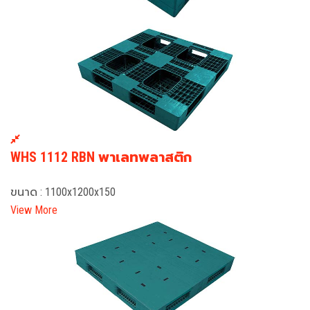
WHS 1112 RBN พาเลทพลาสติก
ขนาด : 1100x1200x150
View More