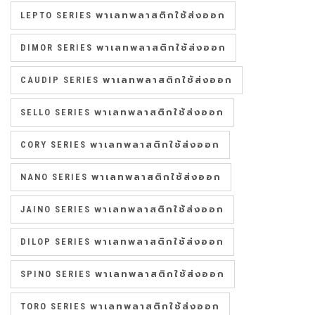
LEPTO SERIES พาเลทพลาสติกใช้ส่งออก
DIMOR SERIES พาเลทพลาสติกใช้ส่งออก
CAUDIP SERIES พาเลทพลาสติกใช้ส่งออก
SELLO SERIES พาเลทพลาสติกใช้ส่งออก
CORY SERIES พาเลทพลาสติกใช้ส่งออก
NANO SERIES พาเลทพลาสติกใช้ส่งออก
JAINO SERIES พาเลทพลาสติกใช้ส่งออก
DILOP SERIES พาเลทพลาสติกใช้ส่งออก
SPINO SERIES พาเลทพลาสติกใช้ส่งออก
TORO SERIES พาเลทพลาสติกใช้ส่งออก