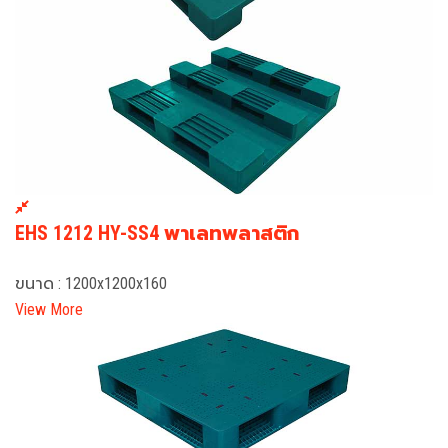
EHS 1212 HY-SS4 พาเลทพลาสติก
ขนาด : 1200x1200x160
View More