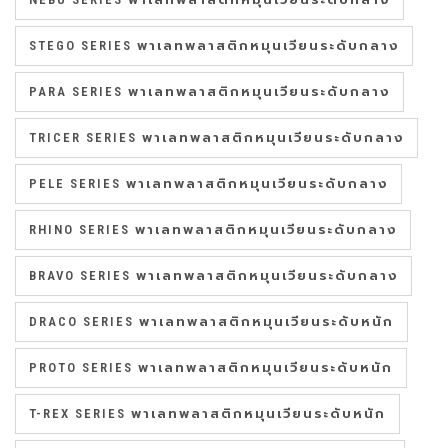
STEGO SERIES พาเลทพลาสติกหมุนเวียนระดับกลาง
PARA SERIES พาเลทพลาสติกหมุนเวียนระดับกลาง
TRICER SERIES พาเลทพลาสติกหมุนเวียนระดับกลาง
PELE SERIES พาเลทพลาสติกหมุนเวียนระดับกลาง
RHINO SERIES พาเลทพลาสติกหมุนเวียนระดับกลาง
BRAVO SERIES พาเลทพลาสติกหมุนเวียนระดับกลาง
DRACO SERIES พาเลทพลาสติกหมุนเวียนระดับหนัก
PROTO SERIES พาเลทพลาสติกหมุนเวียนระดับหนัก
T-REX SERIES พาเลทพลาสติกหมุนเวียนระดับหนัก