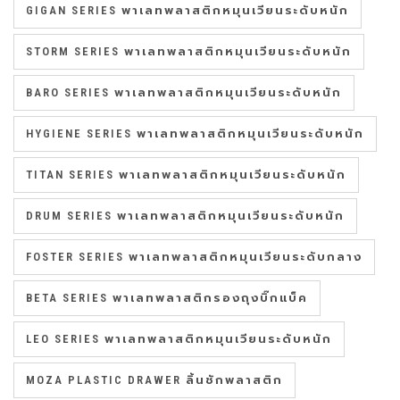
GIGAN SERIES พาเลทพลาสติกหมุนเวียนระดับหนัก
STORM SERIES พาเลทพลาสติกหมุนเวียนระดับหนัก
BARO SERIES พาเลทพลาสติกหมุนเวียนระดับหนัก
HYGIENE SERIES พาเลทพลาสติกหมุนเวียนระดับหนัก
TITAN SERIES พาเลทพลาสติกหมุนเวียนระดับหนัก
DRUM SERIES พาเลทพลาสติกหมุนเวียนระดับหนัก
FOSTER SERIES พาเลทพลาสติกหมุนเวียนระดับกลาง
BETA SERIES พาเลทพลาสติกรองถุงบิ๊กแบ็ค
LEO SERIES พาเลทพลาสติกหมุนเวียนระดับหนัก
MOZA PLASTIC DRAWER ลิ้นชักพลาสติก