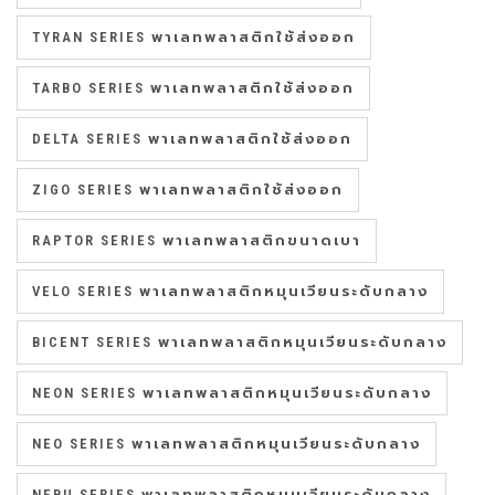
TYRAN SERIES พาเลทพลาสติกใช้ส่งออก
TARBO SERIES พาเลทพลาสติกใช้ส่งออก
DELTA SERIES พาเลทพลาสติกใช้ส่งออก
ZIGO SERIES พาเลทพลาสติกใช้ส่งออก
RAPTOR SERIES พาเลทพลาสติกขนาดเบา
VELO SERIES พาเลทพลาสติกหมุนเวียนระดับกลาง
BICENT SERIES พาเลทพลาสติกหมุนเวียนระดับกลาง
NEON SERIES พาเลทพลาสติกหมุนเวียนระดับกลาง
NEO SERIES พาเลทพลาสติกหมุนเวียนระดับกลาง
NEBU SERIES พาเลทพลาสติกหมุนเวียนระดับกลาง