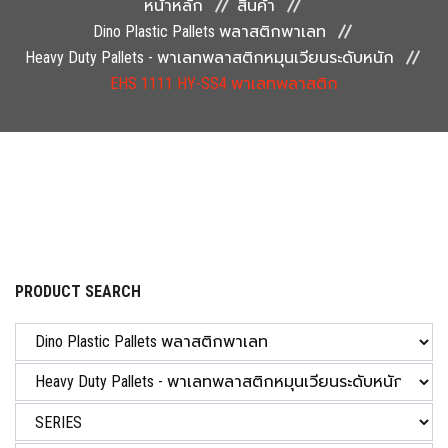
หน้าหลัก
สินค้า
ข่าวสาร & กิจกรรม
Dino Plastic Pallets พลาสติกพาเลท
Heavy Duty Pallets - พาเลทพลาสติกหมุนเวียนระดับหนัก
รับสมัครงาน
EHS 1111 HY-SS4 พาเลทพลาสติก
ติดต่อเรา
PRODUCT SEARCH