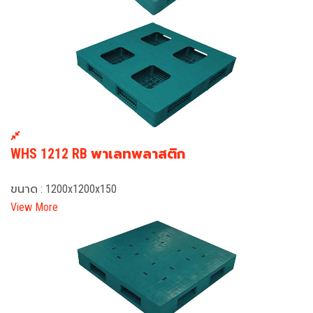
WHS 1212 RB พาเลทพลาสติก
ขนาด : 1200x1200x150
View More