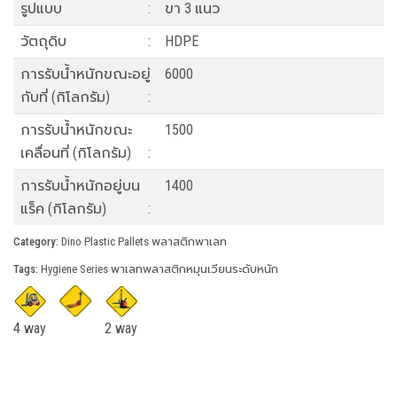
รูปแบบ
:
ขา 3 แนว
วัตถุดิบ
:
HDPE
การรับน้ำหนักขณะอยู่
6000
กับที่ (กิโลกรัม)
:
การรับน้ำหนักขณะ
1500
เคลื่อนที่ (กิโลกรัม)
:
การรับน้ำหนักอยู่บน
1400
แร็ค (กิโลกรัม)
:
Category:
Dino Plastic Pallets พลาสติกพาเลท
Tags:
Hygiene Series พาเลทพลาสติกหมุนเวียนระดับหนัก
4 way
2 way