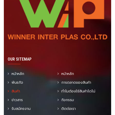
OUR SITEMAP
หน้าหลัก
หน้าหลัก
พันธกิจ
การตลาดของสินค้า
สินค้า
ทำไมต้องใช้สินค้าไดโน่
ข่าวสาร
กิจกรรม
รับสมัครงาน
ติดต่อเรา