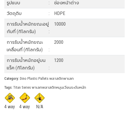
รูปแบบ
:
ช่องหน้าต่าง
วัตถุดิบ
:
HDPE
การรับน้ำหนักขณะอยู่
10000
กับที่ (กิโลกรัม)
:
การรับน้ำหนักขณะ
2000
เคลื่อนที่ (กิโลกรัม)
:
การรับน้ำหนักอยู่บน
1200
แร็ค (กิโลกรัม)
:
Category:
Dino Plastic Pallets พลาสติกพาเลท
Tags:
Titan Series พาเลทพลาสติกหมุนเวียนระดับหนัก
4 way
4 way
N/A