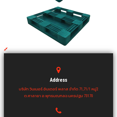
WHL 1111 HYWR-SS4 พาเลทพลาสติก
ขนาด : 1100x1100x160
View More
Address
บริษัท วินเนอร์ อินเตอร์ พลาส จำกัด 71,71/1 หมู่2
ต.ศาลายา อ.พุทธมณฑลจ.นครปฐม 73170