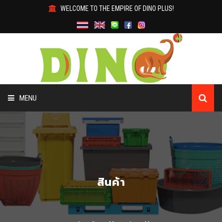
WELCOME TO THE EMPIRE OF DINO PLUS!
MENU
หน้าหลัก
เกี่ยวกับเรา
สินค้า
สินค้า
ทำไมต้องใช้สินค้าไดโน่