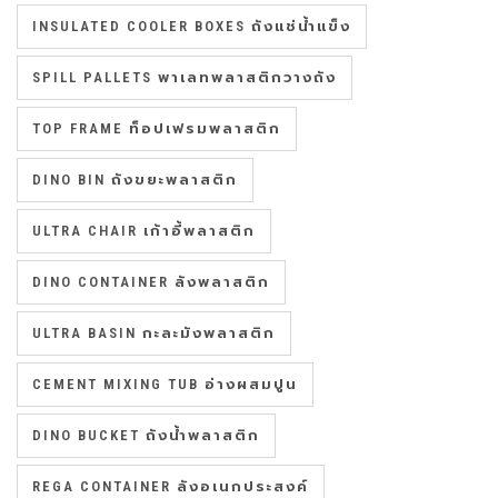
INSULATED COOLER BOXES ถังแช่น้ำแข็ง
SPILL PALLETS พาเลทพลาสติกวางถัง
TOP FRAME ท็อปเฟรมพลาสติก
DINO BIN ถังขยะพลาสติก
ULTRA CHAIR เก้าอี้พลาสติก
DINO CONTAINER ลังพลาสติก
ULTRA BASIN กะละมังพลาสติก
CEMENT MIXING TUB อ่างผสมปูน
DINO BUCKET ถังน้ำพลาสติก
REGA CONTAINER ลังอเนกประสงค์