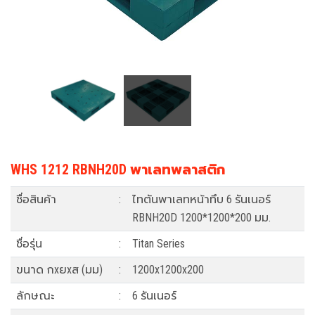
WHS 1212 RBNH20D พาเลทพลาสติก
ชื่อสินค้า
:
ไทตันพาเลทหน้าทึบ 6 รันเนอร์
RBNH20D 1200*1200*200 มม.
ชื่อรุ่น
:
Titan Series
ขนาด กxยxส (มม)
:
1200x1200x200
ลักษณะ
:
6 รันเนอร์