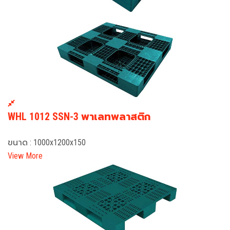
WHL 1012 SSN-3 พาเลทพลาสติก
ขนาด : 1000x1200x150
View More