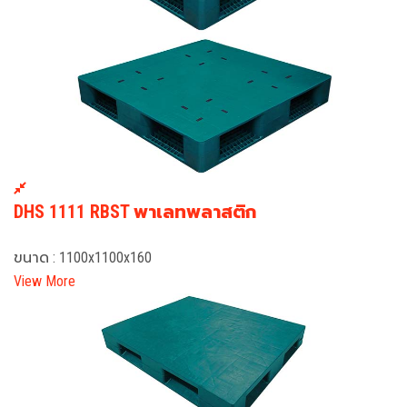
DHS 1111 RBST พาเลทพลาสติก
ขนาด : 1100x1100x160
View More