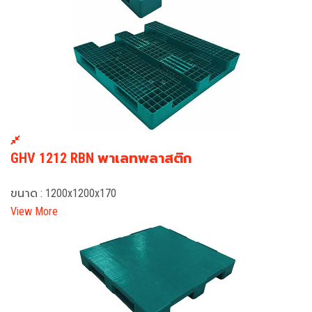
GHV 1212 RBN พาเลทพลาสติก
ขนาด : 1200x1200x170
View More