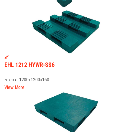
EHL 1212 HYWR-SS6
ขนาด : 1200x1200x160
View More