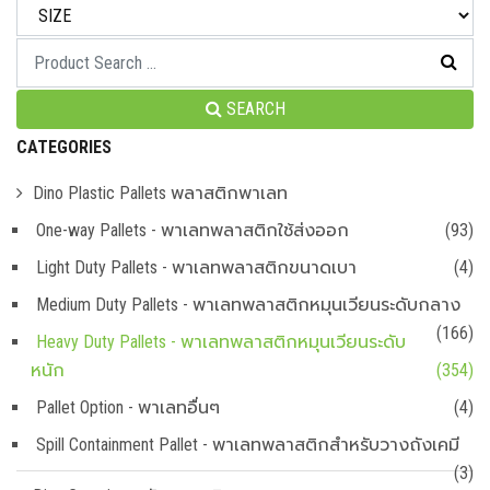
SEARCH
CATEGORIES
Dino Plastic Pallets พลาสติกพาเลท
One-way Pallets - พาเลทพลาสติกใช้ส่งออก
(93)
Light Duty Pallets - พาเลทพลาสติกขนาดเบา
(4)
Medium Duty Pallets - พาเลทพลาสติกหมุนเวียนระดับกลาง
(166)
Heavy Duty Pallets - พาเลทพลาสติกหมุนเวียนระดับ
หนัก
(354)
Pallet Option - พาเลทอื่นๆ
(4)
Spill Containment Pallet - พาเลทพลาสติกสำหรับวางถังเคมี
(3)