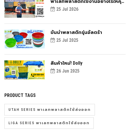
พาเลทพลาสติกใช้งานอย่างไรให้คุ้ม
ค่าและอยู่กับเราไปนานๆ?
25 Jul 2026
ขันน้ำพลาสติกรุ่นอัลตร้า
25 Jul 2025
สินค้าใหม่! Dolly
26 Jun 2025
PRODUCT TAGS
UTAH SERIES พาเลทพลาสติกใช้ส่งออก
LIGA SERIES พาเลทพลาสติกใช้ส่งออก