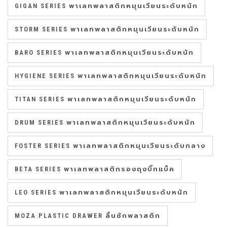
GIGAN SERIES พาเลทพลาสติกหมุนเวียนระดับหนัก
STORM SERIES พาเลทพลาสติกหมุนเวียนระดับหนัก
BARO SERIES พาเลทพลาสติกหมุนเวียนระดับหนัก
HYGIENE SERIES พาเลทพลาสติกหมุนเวียนระดับหนัก
TITAN SERIES พาเลทพลาสติกหมุนเวียนระดับหนัก
DRUM SERIES พาเลทพลาสติกหมุนเวียนระดับหนัก
FOSTER SERIES พาเลทพลาสติกหมุนเวียนระดับกลาง
BETA SERIES พาเลทพลาสติกรองถุงบิ๊กแบ็ค
LEO SERIES พาเลทพลาสติกหมุนเวียนระดับหนัก
MOZA PLASTIC DRAWER ลิ้นชักพลาสติก