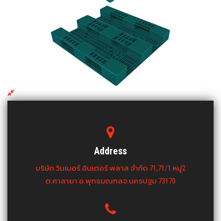
EHV 1112 RB พาเลทพลาสติก
ขนาด : 1100x1200x150
View More
Address
บริษัท วินเนอร์ อินเตอร์ พลาส จำกัด 71,71/1 หมู่2
ต.ศาลายา อ.พุทธมณฑลจ.นครปฐม 73170