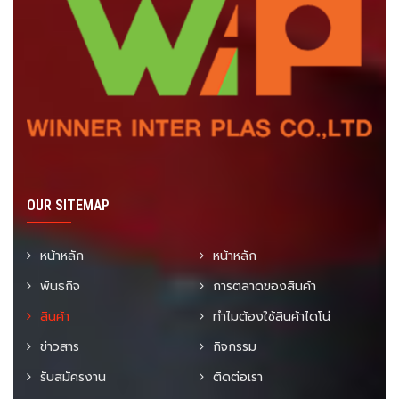
OUR SITEMAP
หน้าหลัก
หน้าหลัก
พันธกิจ
การตลาดของสินค้า
สินค้า
ทำไมต้องใช้สินค้าไดโน่
ข่าวสาร
กิจกรรม
รับสมัครงาน
ติดต่อเรา