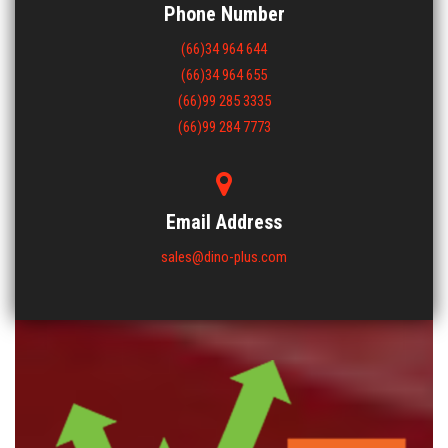
Phone Number
(66)34 964 644
(66)34 964 655
(66)99 285 3335
(66)99 284 7773
Email Address
sales@dino-plus.com