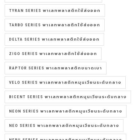
TYRAN SERIES พาเลทพลาสติกใช้ส่งออก
TARBO SERIES พาเลทพลาสติกใช้ส่งออก
DELTA SERIES พาเลทพลาสติกใช้ส่งออก
ZIGO SERIES พาเลทพลาสติกใช้ส่งออก
RAPTOR SERIES พาเลทพลาสติกขนาดเบา
VELO SERIES พาเลทพลาสติกหมุนเวียนระดับกลาง
BICENT SERIES พาเลทพลาสติกหมุนเวียนระดับกลาง
NEON SERIES พาเลทพลาสติกหมุนเวียนระดับกลาง
NEO SERIES พาเลทพลาสติกหมุนเวียนระดับกลาง
NEBU SERIES พาเลทพลาสติกหมุนเวียนระดับกลาง