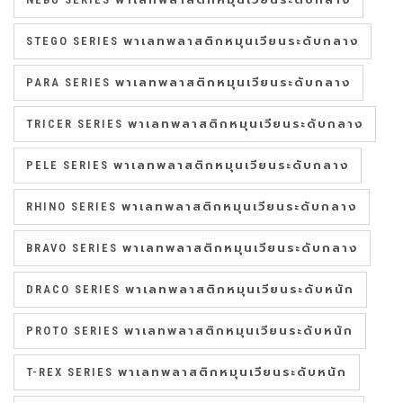
STEGO SERIES พาเลทพลาสติกหมุนเวียนระดับกลาง
PARA SERIES พาเลทพลาสติกหมุนเวียนระดับกลาง
TRICER SERIES พาเลทพลาสติกหมุนเวียนระดับกลาง
PELE SERIES พาเลทพลาสติกหมุนเวียนระดับกลาง
RHINO SERIES พาเลทพลาสติกหมุนเวียนระดับกลาง
BRAVO SERIES พาเลทพลาสติกหมุนเวียนระดับกลาง
DRACO SERIES พาเลทพลาสติกหมุนเวียนระดับหนัก
PROTO SERIES พาเลทพลาสติกหมุนเวียนระดับหนัก
T-REX SERIES พาเลทพลาสติกหมุนเวียนระดับหนัก