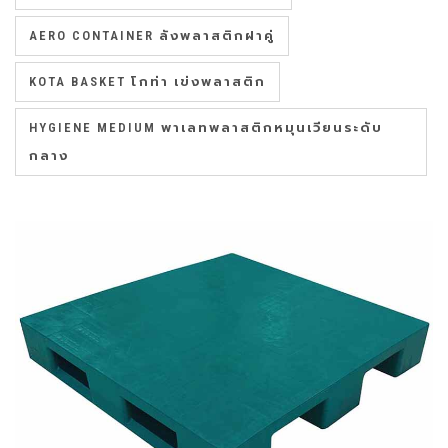
AERO CONTAINER ลังพลาสติกฝาคู่
KOTA BASKET โกท่า เข่งพลาสติก
HYGIENE MEDIUM พาเลทพลาสติกหมุนเวียนระดับ
กลาง