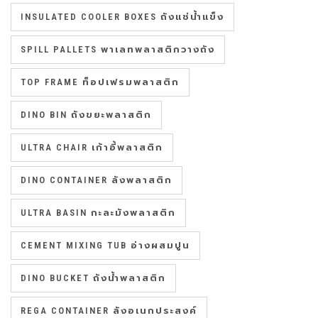
INSULATED COOLER BOXES ถังแช่น้ำแข็ง
SPILL PALLETS พาเลทพลาสติกวางถัง
TOP FRAME ท็อปเฟรมพลาสติก
DINO BIN ถังขยะพลาสติก
ULTRA CHAIR เก้าอี้พลาสติก
DINO CONTAINER ลังพลาสติก
ULTRA BASIN กะละมังพลาสติก
CEMENT MIXING TUB อ่างผสมปูน
DINO BUCKET ถังน้ำพลาสติก
REGA CONTAINER ลังอเนกประสงค์