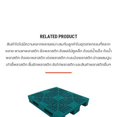
RELATED PRODUCT
สินค้าไดโน่มีความหลากหลายเหมาะสมกับลูกค้าในอุตสาหกรรมที่หลาก
หลาย พาเลทพลาสติก ลังพลาสติก ลังผลไม้หูเหล็ก ถังแช่น้ำแข็ง ถังน้ำ
พลาสติก ถังขยะพลาสติก เข่งพลาสติก กะละมังพลาสติก อ่างผสมปูน
เก้าอี้พลาสติก ลิ้นชักพลาสติก ลังไก่พลาสติก และสินค้าพลาสติกอื่นๆ