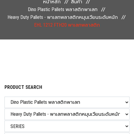
หน้าหลัก
สินค้า
ข่าวสาร & กิจกรรม
Dino Plastic Pallets พลาสติกพาเลท
Heavy Duty Pallets - พาเลทพลาสติกหมุนเวียนระดับหนัก
รับสมัครงาน
EHL 1212 FTH20 พาเลทพลาสติก
ติดต่อเรา
PRODUCT SEARCH