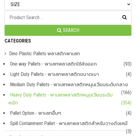
SEARCH
CATEGORIES
Dino Plastic Pallets พลาสติกพาเลท
One-way Pallets - พาเลทพลาสติกใช้ส่งออก
(93)
Light Duty Pallets - พาเลทพลาสติกขนาดเบา
(4)
Medium Duty Pallets - พาเลทพลาสติกหมุนเวียนระดับกลาง
(166)
Heavy Duty Pallets - พาเลทพลาสติกหมุนเวียนระดับ
หนัก
(354)
Pallet Option - พาเลทอื่นๆ
(4)
Spill Containment Pallet - พาเลทพลาสติกสำหรับวางถังเคมี
(3)