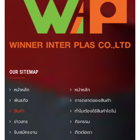
OUR SITEMAP
หน้าหลัก
หน้าหลัก
พันธกิจ
การตลาดของสินค้า
สินค้า
ทำไมต้องใช้สินค้าไดโน่
ข่าวสาร
กิจกรรม
รับสมัครงาน
ติดต่อเรา