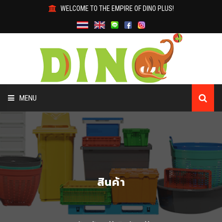
WELCOME TO THE EMPIRE OF DINO PLUS!
MENU
หน้าหลัก
เกี่ยวกับเรา
สินค้า
สินค้า
ทำไมต้องใช้สินค้าไดโน่