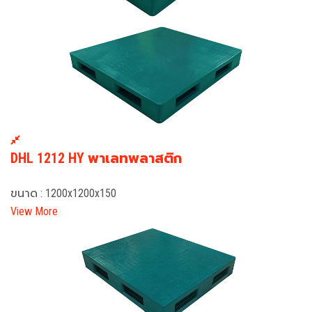
DHL 1212 HY พาเลทพลาสติก
ขนาด : 1200x1200x150
View More