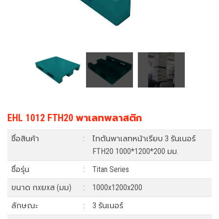
EHL 1012 FTH20 พาเลทพลาสติก
ชื่อสินค้า
:
ไทตันพาเลทหน้าเรียบ 3 รันเนอร์
FTH20 1000*1200*200 มม.
ชื่อรุ่น
:
Titan Series
ขนาด กxยxส (มม)
:
1000x1200x200
ลักษณะ
:
3 รันเนอร์