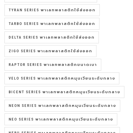
TYRAN SERIES พาเลทพลาสติกใช้ส่งออก
TARBO SERIES พาเลทพลาสติกใช้ส่งออก
DELTA SERIES พาเลทพลาสติกใช้ส่งออก
ZIGO SERIES พาเลทพลาสติกใช้ส่งออก
RAPTOR SERIES พาเลทพลาสติกขนาดเบา
VELO SERIES พาเลทพลาสติกหมุนเวียนระดับกลาง
BICENT SERIES พาเลทพลาสติกหมุนเวียนระดับกลาง
NEON SERIES พาเลทพลาสติกหมุนเวียนระดับกลาง
NEO SERIES พาเลทพลาสติกหมุนเวียนระดับกลาง
NEBU SERIES พาเลทพลาสติกหมุนเวียนระดับกลาง