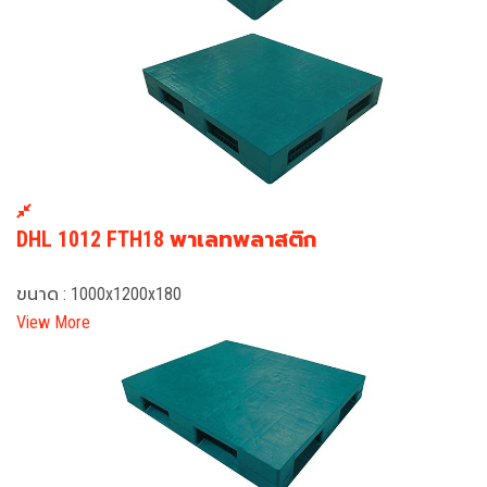
DHL 1012 FTH18 พาเลทพลาสติก
ขนาด : 1000x1200x180
View More