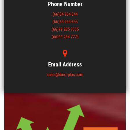
Phone Number
(66)34 964 644
(66)34 964 655
(66)99 285 3335
(66)99 284 7773
Email Address
sales@dino-plus.com