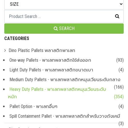
SEARCH
CATEGORIES
Dino Plastic Pallets พลาสติกพาเลท
One-way Pallets - พาเลทพลาสติกใช้ส่งออก
(93)
Light Duty Pallets - พาเลทพลาสติกขนาดเบา
(4)
Medium Duty Pallets - พาเลทพลาสติกหมุนเวียนระดับกลาง
(166)
Heavy Duty Pallets - พาเลทพลาสติกหมุนเวียนระดับ
หนัก
(354)
Pallet Option - พาเลทอื่นๆ
(4)
Spill Containment Pallet - พาเลทพลาสติกสำหรับวางถังเคมี
(3)