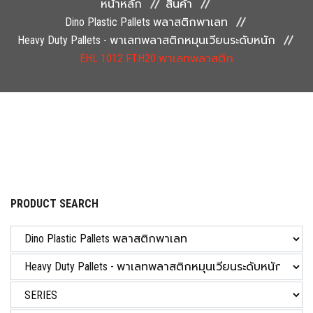
หน้าหลัก
สินค้า
ข่าวสาร & กิจกรรม
Dino Plastic Pallets พลาสติกพาเลท
Heavy Duty Pallets - พาเลทพลาสติกหมุนเวียนระดับหนัก
รับสมัครงาน
EHL 1012 FTH20 พาเลทพลาสติก
ติดต่อเรา
PRODUCT SEARCH