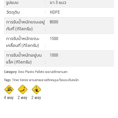
รูปแบบ
:
ขา 3 แนว
วัตถุดิบ
:
HDPE
การรับน้ำหนักขณะอยู่
8000
กับที่ (กิโลกรัม)
:
การรับน้ำหนักขณะ
1500
เคลื่อนที่ (กิโลกรัม)
:
การรับน้ำหนักอยู่บน
1000
แร็ค (กิโลกรัม)
:
Category:
Dino Plastic Pallets พลาสติกพาเลท
Tags:
Titan Series พาเลทพลาสติกหมุนเวียนระดับหนัก
4 way
2 way
2 way