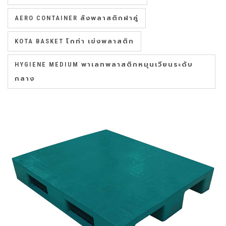
AERO CONTAINER ลังพลาสติกฝาคู่
KOTA BASKET โกท่า เข่งพลาสติก
HYGIENE MEDIUM พาเลทพลาสติกหมุนเวียนระดับ
กลาง