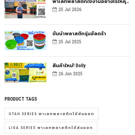
พาเลทพลาสติกใช้งานอย่างไรให้คุ้ม
ค่าและอยู่กับเราไปนานๆ?
25 Jul 2026
ขันน้ำพลาสติกรุ่นอัลตร้า
25 Jul 2025
สินค้าใหม่! Dolly
26 Jun 2025
PRODUCT TAGS
UTAH SERIES พาเลทพลาสติกใช้ส่งออก
LIGA SERIES พาเลทพลาสติกใช้ส่งออก