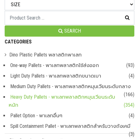
SEARCH
CATEGORIES
Dino Plastic Pallets พลาสติกพาเลท
One-way Pallets - พาเลทพลาสติกใช้ส่งออก
(93)
Light Duty Pallets - พาเลทพลาสติกขนาดเบา
(4)
Medium Duty Pallets - พาเลทพลาสติกหมุนเวียนระดับกลาง
(166)
Heavy Duty Pallets - พาเลทพลาสติกหมุนเวียนระดับ
หนัก
(354)
Pallet Option - พาเลทอื่นๆ
(4)
Spill Containment Pallet - พาเลทพลาสติกสำหรับวางถังเคมี
(3)