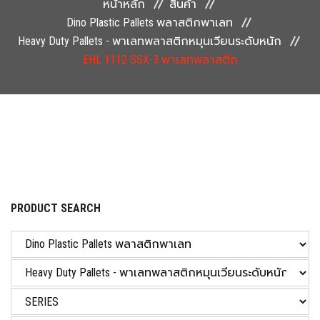
หน้าหลัก
สินค้า
ข่าวสาร & กิจกรรม
Dino Plastic Pallets พลาสติกพาเลท
Heavy Duty Pallets - พาเลทพลาสติกหมุนเวียนระดับหนัก
รับสมัครงาน
EHL 1112 SSX-3 พาเลทพลาสติก
ติดต่อเรา
PRODUCT SEARCH