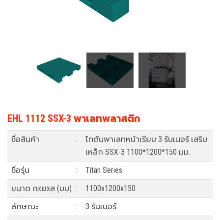
EHL 1112 SSX-3 พาเลทพลาสติก
ชื่อสินค้า
:
ไทตันพาเลทหน้าเรียบ 3 รันเนอร์ เสริม
เหล็ก SSX-3 1100*1200*150 มม.
ชื่อรุ่น
:
Titan Series
ขนาด กxยxส (มม)
:
1100x1200x150
ลักษณะ
:
3 รันเนอร์