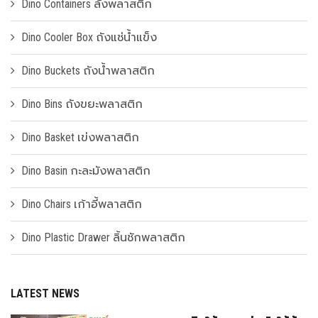
Dino Containers ลังพลาสติก
Dino Cooler Box ถังแช่น้ำแข็ง
Dino Buckets ถังน้ำพลาสติก
Dino Bins ถังขยะพลาสติก
Dino Basket เข่งพลาสติก
Dino Basin กะละมังพลาสติก
Dino Chairs เก้าอี้พลาสติก
Dino Plastic Drawer ลิ้นชักพลาสติก
LATEST NEWS