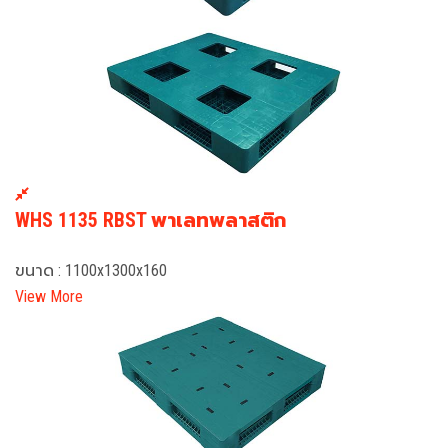
WHS 1135 RBST พาเลทพลาสติก
ขนาด : 1100x1300x160
View More