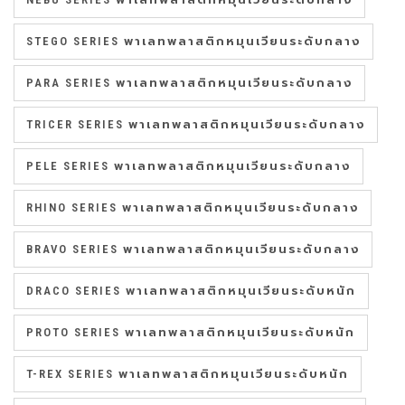
STEGO SERIES พาเลทพลาสติกหมุนเวียนระดับกลาง
PARA SERIES พาเลทพลาสติกหมุนเวียนระดับกลาง
TRICER SERIES พาเลทพลาสติกหมุนเวียนระดับกลาง
PELE SERIES พาเลทพลาสติกหมุนเวียนระดับกลาง
RHINO SERIES พาเลทพลาสติกหมุนเวียนระดับกลาง
BRAVO SERIES พาเลทพลาสติกหมุนเวียนระดับกลาง
DRACO SERIES พาเลทพลาสติกหมุนเวียนระดับหนัก
PROTO SERIES พาเลทพลาสติกหมุนเวียนระดับหนัก
T-REX SERIES พาเลทพลาสติกหมุนเวียนระดับหนัก