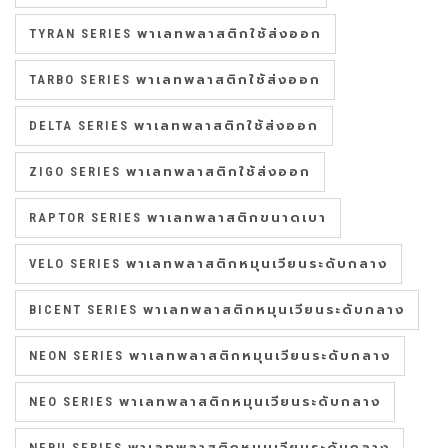
TYRAN SERIES พาเลทพลาสติกใช้ส่งออก
TARBO SERIES พาเลทพลาสติกใช้ส่งออก
DELTA SERIES พาเลทพลาสติกใช้ส่งออก
ZIGO SERIES พาเลทพลาสติกใช้ส่งออก
RAPTOR SERIES พาเลทพลาสติกขนาดเบา
VELO SERIES พาเลทพลาสติกหมุนเวียนระดับกลาง
BICENT SERIES พาเลทพลาสติกหมุนเวียนระดับกลาง
NEON SERIES พาเลทพลาสติกหมุนเวียนระดับกลาง
NEO SERIES พาเลทพลาสติกหมุนเวียนระดับกลาง
NEBU SERIES พาเลทพลาสติกหมุนเวียนระดับกลาง