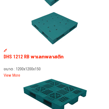
DHS 1212 RB พาเลทพลาสติก
ขนาด : 1200x1200x150
View More