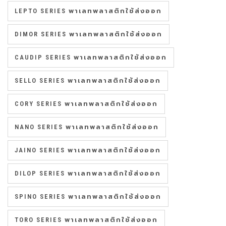
LEPTO SERIES พาเลทพลาสติกใช้ส่งออก
DIMOR SERIES พาเลทพลาสติกใช้ส่งออก
CAUDIP SERIES พาเลทพลาสติกใช้ส่งออก
SELLO SERIES พาเลทพลาสติกใช้ส่งออก
CORY SERIES พาเลทพลาสติกใช้ส่งออก
NANO SERIES พาเลทพลาสติกใช้ส่งออก
JAINO SERIES พาเลทพลาสติกใช้ส่งออก
DILOP SERIES พาเลทพลาสติกใช้ส่งออก
SPINO SERIES พาเลทพลาสติกใช้ส่งออก
TORO SERIES พาเลทพลาสติกใช้ส่งออก