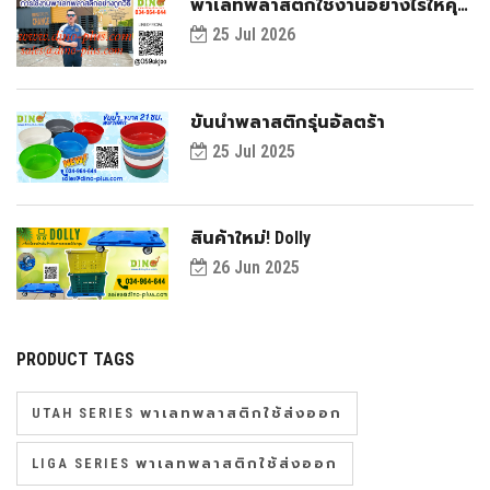
พาเลทพลาสติกใช้งานอย่างไรให้คุ้ม
ค่าและอยู่กับเราไปนานๆ?
25 Jul 2026
ขันน้ำพลาสติกรุ่นอัลตร้า
25 Jul 2025
สินค้าใหม่! Dolly
26 Jun 2025
PRODUCT TAGS
UTAH SERIES พาเลทพลาสติกใช้ส่งออก
LIGA SERIES พาเลทพลาสติกใช้ส่งออก