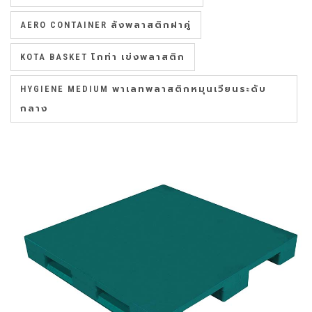
AERO CONTAINER ลังพลาสติกฝาคู่
KOTA BASKET โกท่า เข่งพลาสติก
HYGIENE MEDIUM พาเลทพลาสติกหมุนเวียนระดับ
กลาง