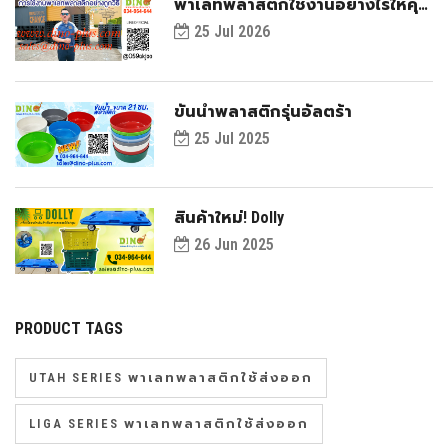
พาเลทพลาสติกใช้งานอย่างไรให้คุ้ม
ค่าและอยู่กับเราไปนานๆ?
25 Jul 2026
ขันน้ำพลาสติกรุ่นอัลตร้า
25 Jul 2025
สินค้าใหม่! Dolly
26 Jun 2025
PRODUCT TAGS
UTAH SERIES พาเลทพลาสติกใช้ส่งออก
LIGA SERIES พาเลทพลาสติกใช้ส่งออก