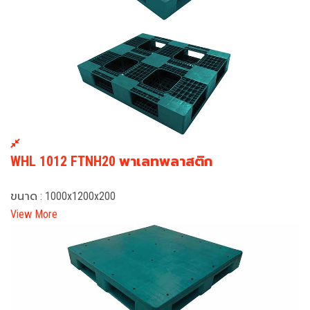
WHL 1012 FTNH20 พาเลทพลาสติก
ขนาด : 1000x1200x200
View More