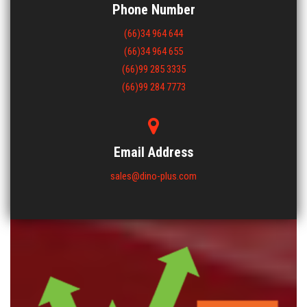
Phone Number
(66)34 964 644
(66)34 964 655
(66)99 285 3335
(66)99 284 7773
Email Address
sales@dino-plus.com