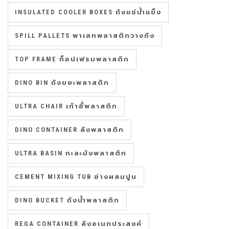
INSULATED COOLER BOXES ถังแช่น้ำแข็ง
SPILL PALLETS พาเลทพลาสติกวางถัง
TOP FRAME ท็อปเฟรมพลาสติก
DINO BIN ถังขยะพลาสติก
ULTRA CHAIR เก้าอี้พลาสติก
DINO CONTAINER ลังพลาสติก
ULTRA BASIN กะละมังพลาสติก
CEMENT MIXING TUB อ่างผสมปูน
DINO BUCKET ถังน้ำพลาสติก
REGA CONTAINER ลังอเนกประสงค์