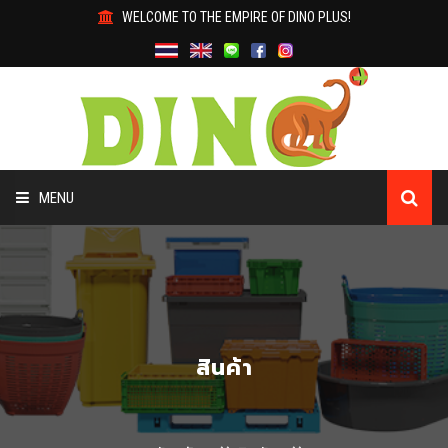
WELCOME TO THE EMPIRE OF DINO PLUS!
MENU
หน้าหลัก
เกี่ยวกับเรา
สินค้า
สินค้า
ทำไมต้องใช้สินค้าไดโน่