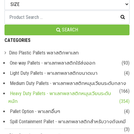
SEARCH
CATEGORIES
Dino Plastic Pallets พลาสติกพาเลท
One-way Pallets - พาเลทพลาสติกใช้ส่งออก
(93)
Light Duty Pallets - พาเลทพลาสติกขนาดเบา
(4)
Medium Duty Pallets - พาเลทพลาสติกหมุนเวียนระดับกลาง
(166)
Heavy Duty Pallets - พาเลทพลาสติกหมุนเวียนระดับ
หนัก
(354)
Pallet Option - พาเลทอื่นๆ
(4)
Spill Containment Pallet - พาเลทพลาสติกสำหรับวางถังเคมี
(3)