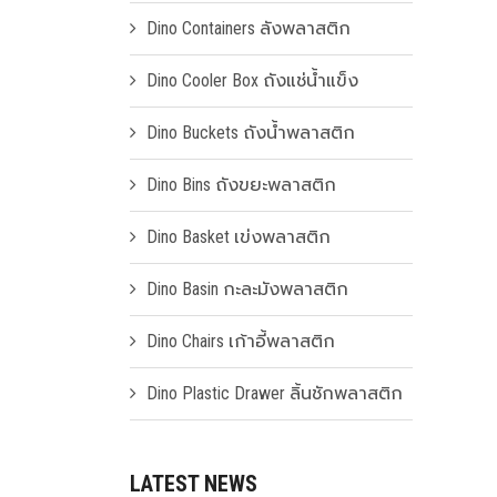
Dino Containers ลังพลาสติก
Dino Cooler Box ถังแช่น้ำแข็ง
Dino Buckets ถังน้ำพลาสติก
Dino Bins ถังขยะพลาสติก
Dino Basket เข่งพลาสติก
Dino Basin กะละมังพลาสติก
Dino Chairs เก้าอี้พลาสติก
Dino Plastic Drawer ลิ้นชักพลาสติก
LATEST NEWS