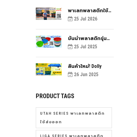
พาเลทพลาสติกใช้
งานอย่างไรให้คุ้มค่า
25 Jul 2026
และอยู่กับเราไป
นานๆ?
ขันน้ำพลาสติกรุ่น
อัลตร้า
25 Jul 2025
สินค้าใหม่! Dolly
26 Jun 2025
PRODUCT TAGS
UTAH SERIES พาเลทพลาสติก
ใช้ส่งออก
LIGA SERIES พาเลทพลาสติก