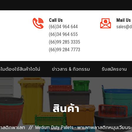
Call Us
Mail Us
(66)34 964 644
sales@d
(66)34 964 655
(66)99 285 3335
(66)99 284 7773
ไมต้องใช้สินค้าไดโน่
ข่าวสาร & กิจกรรม
รับสมัครงาน
สินค้า
พลาสติกพาเลท
Medium Duty Pallets - พาเลทพลาสติกหมุนเวียนร