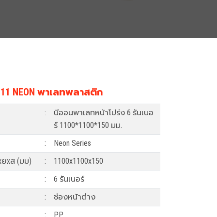
11 NEON พาเลทพลาสติก
:
นีออนพาเลทหน้าโปร่ง 6 รันเนอ
ร์ 1100*1100*150 มม.
:
Neon Series
ยxส (มม)
:
1100x1100x150
:
6 รันเนอร์
:
ช่องหน้าต่าง
:
PP