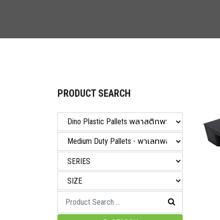
PRODUCT SEARCH