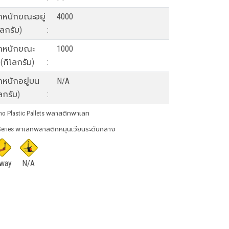
้ำหนักขณะอยู่
4000
ิโลกรัม)
:
้ำหนักขณะ
1000
่ (กิโลกรัม)
:
ำหนักอยู่บน
N/A
ลกรัม)
:
no Plastic Pallets พลาสติกพาเลท
eries พาเลทพลาสติกหมุนเวียนระดับกลาง
 way
N/A