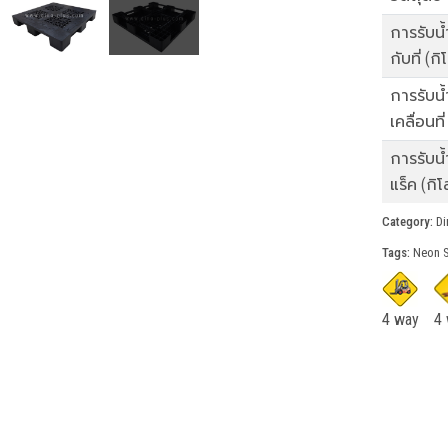
การรับน
กับที่ (ก
การรับน
เคลื่อนที
การรับน้
แร็ค (กิโ
Category:
Di
Tags:
Neon S
4 way
4