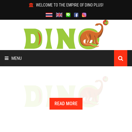
WELCOME TO THE EMPIRE OF DINO PLUS!
MENU
หน้าหลัก
เกี่ยวกับเรา
READ MORE
สินค้า
ทำไมต้องใช้สินค้าไดโน่