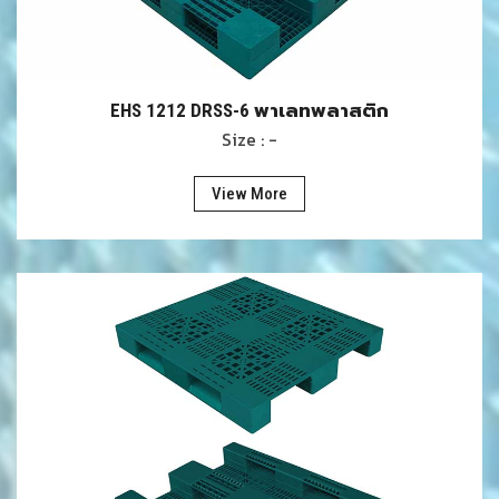
EHS 1212 DRSS-6 พาเลทพลาสติก
Size : -
View More