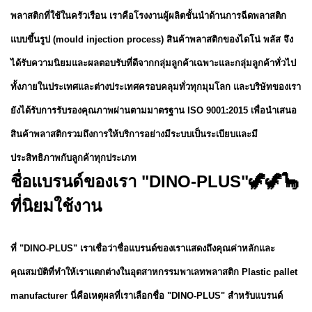
พลาสติกที่ใช้ในครัวเรือน เราคือโรงงานผู้ผลิตชั้นนำด้านการฉีดพลาสติก
แบบขึ้นรูป (mould injection process) สินค้าพลาสติกของไดโน่ พลัส จึง
ได้รับความนิยมและผลตอบรับที่ดีจากกลุ่มลูกค้าเฉพาะและกลุ่มลูกค้าทั่วไป
ทั้งภายในประเทศและต่างประเทศครอบคลุมทั่วทุกมุมโลก และบริษัทของเรา
ยังได้รับการรับรองคุณภาพผ่านตามมาตรฐาน ISO 9001:2015 เพื่อนำเสนอ
สินค้าพลาสติกรวมถึงการให้บริการอย่างมีระบบเป็นระเบียบและมี
ประสิทธิภาพกับลูกค้าทุกประเภท
ชื่อแบรนด์ของเรา "DINO-PLUS"🦖🦖🦕
ที่นิยมใช้งาน
ที่ "DINO-PLUS" เราเชื่อว่าชื่อแบรนด์ของเราแสดงถึงคุณค่าหลักและ
คุณสมบัติที่ทำให้เราแตกต่างในอุตสาหกรรมพาเลทพลาสติก Plastic pallet
manufacturer นี่คือเหตุผลที่เราเลือกชื่อ "DINO-PLUS" สำหรับแบรนด์