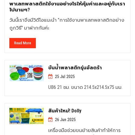
พาเลทพลาสติกใช้งานอย่างไรให้คุ้มค่าและอยู่กับเรา
ไปนานๆ?
วันนี้เราจึงมีวิดีโอแนะนำ "การใช้งานพาเลทพลาสติกอย่าง
ถูกวิธี" มาฝากกันค่ะ
Read More
ขันน้ำพลาสติกรุ่นอัลตร้า
25 Jul 2025
UB6 21 ซม. ขนาด 214.5x214.5x75 มม.
สินค้าใหม่! Dolly
26 Jun 2025
เครื่องมือช่วยขนย้ายสินค้าทำให้การ