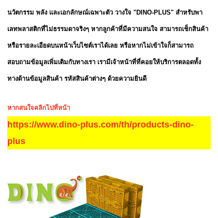
นวัตกรรม พลัง และเอกลักษณ์เฉพาะตัว วางใจ "DINO-PLUS" สำหรับพา
เลทพลาสติกที่ไม่ธรรมดาจริงๆ หากลูกค้าที่มีความสนใจ สามารถเช็กสินค้า
หรือรายละเอียดบนหน้าเว็บไซต์เราได้เลย หรือหากไม่เข้าใจก็สามารถ
สอบถามข้อมูลเพิ่มเติมกับทางเรา เรามีเจ้าหน้าที่ที่คอยให้บริการตลอดทั้ง
ทางด้านข้อมูลสินค้า รหัสสินค้าต่างๆ ด้วยความยินดี
หากสนใจคลิกไปที่หน้า
https://www.dino-plus.com/th/products-dino-
plus