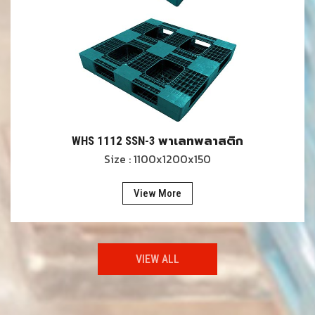
WHS 1112 SSN-3 พาเลทพลาสติก
Size : 1100x1200x150
View More
VIEW ALL