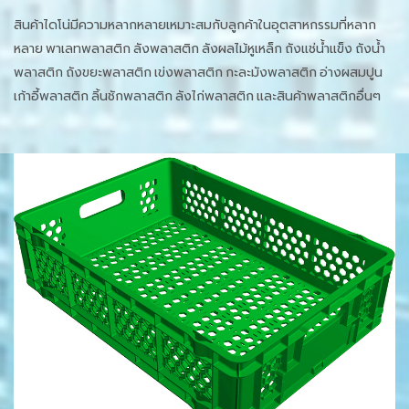
สินค้าไดโน่มีความหลากหลายเหมาะสมกับลูกค้าในอุตสาหกรรมที่หลาก
หลาย พาเลทพลาสติก ลังพลาสติก ลังผลไม้หูเหล็ก ถังแช่น้ำแข็ง ถังน้ำ
พลาสติก ถังขยะพลาสติก เข่งพลาสติก กะละมังพลาสติก อ่างผสมปูน
เก้าอี้พลาสติก ลิ้นชักพลาสติก ลังไก่พลาสติก และสินค้าพลาสติกอื่นๆ