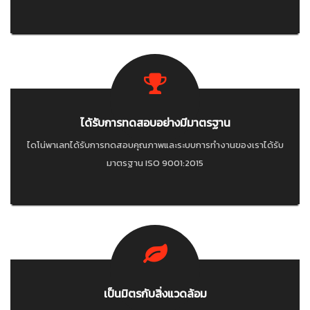
ได้รับการทดสอบอย่างมีมาตรฐาน
ไดโน่พาเลทได้รับการทดสอบคุณภาพและระบบการทำงานของเราได้รับ
มาตรฐาน ISO 9001:2015
เป็นมิตรกับสิ่งแวดล้อม