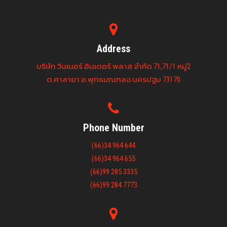
Address
บริษัท วินเนอร์ อินเตอร์ พลาส จำกัด 71,71/1 หมู่2
ต.ศาลายา อ.พุทธมณฑลจ.นครปฐม 73170
Phone Number
(66)34 964 644
(66)34 964 655
(66)99 285 3335
(66)99 284 7773