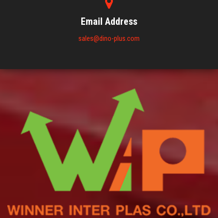
Email Address
sales@dino-plus.com