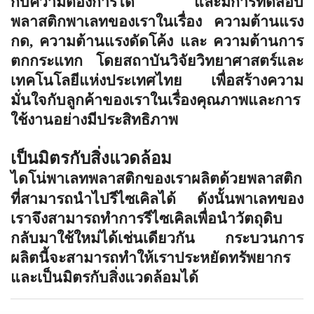
กับความต้องการได้
และมีการทดสอบ
พลาสติกพาเลท
ของเราในเรื่อง ความต้านแรง
กด
,
ความต้านแรงดัดโค้ง และ ความต้านการ
ตกกระแทก โดยสถาบันวิจัยวิทยาศาสตร์และ
เทคโนโลยีแห่งประเทศไทย เพื่อสร้างความ
มั่นใจกับลูกค้าของเราในเรื่องคุณภาพและการ
ใช้งานอย่างมีประสิทธิภาพ
เป็นมิตรกับสิ่งแวดล้อม
ไดโน่
พาเลทพลาสติก
ของเราผลิตด้วยพลาสติก
ที่สามารถนำไปรีไซเคิลได้ ดังนั้นพาเลทของ
เราจึงสามารถทำการรีไซเคิลเพื่อนำวัตถุดิบ
กลับมาใช้ใหม่ได้เช่นเดียวกัน กระบวนการ
ผลิตนี้จะสามารถทำให้เราประหยัดทรัพยากร
และเป็นมิตรกับสิ่งแวดล้อมได้