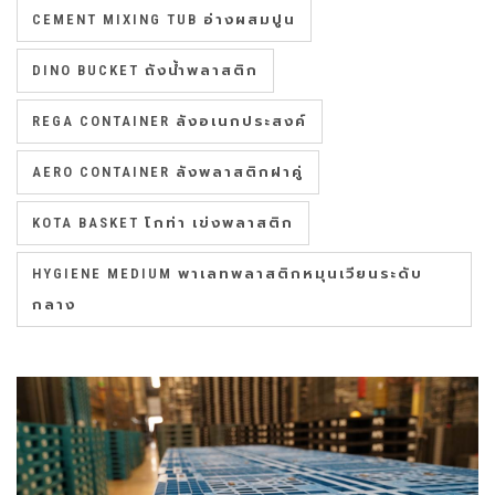
CEMENT MIXING TUB อ่างผสมปูน
DINO BUCKET ถังน้ำพลาสติก
REGA CONTAINER ลังอเนกประสงค์
AERO CONTAINER ลังพลาสติกฝาคู่
KOTA BASKET โกท่า เข่งพลาสติก
HYGIENE MEDIUM พาเลทพลาสติกหมุนเวียนระดับ
กลาง