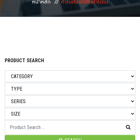
หน้าหลัก
ทำไมต้องใช้สินค้าไดโน่
ข่าวสาร & กิจกรรม
รับสมัครงาน
ติดต่อเรา
PRODUCT SEARCH