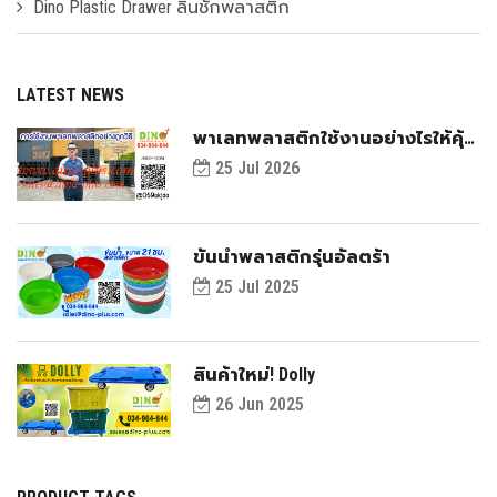
Dino Plastic Drawer ลิ้นชักพลาสติก
LATEST NEWS
พาเลทพลาสติกใช้งานอย่างไรให้คุ้ม
ค่าและอยู่กับเราไปนานๆ?
25 Jul 2026
ขันน้ำพลาสติกรุ่นอัลตร้า
25 Jul 2025
สินค้าใหม่! Dolly
26 Jun 2025