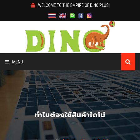
WELCOME TO THE EMPIRE OF DINO PLUS!
MENU
หน้าหลัก
เกี่ยวกับเรา
สินค้า
ทำไมต้องใช้สินค้าไดโน่
ทำไมต้องใช้สินค้าไดโน่