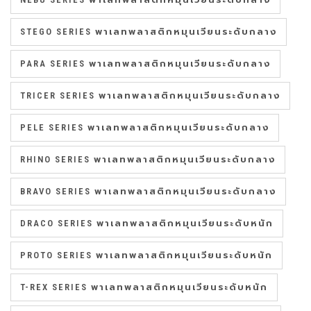
STEGO SERIES พาเลทพลาสติกหมุนเวียนระดับกลาง
PARA SERIES พาเลทพลาสติกหมุนเวียนระดับกลาง
TRICER SERIES พาเลทพลาสติกหมุนเวียนระดับกลาง
PELE SERIES พาเลทพลาสติกหมุนเวียนระดับกลาง
RHINO SERIES พาเลทพลาสติกหมุนเวียนระดับกลาง
BRAVO SERIES พาเลทพลาสติกหมุนเวียนระดับกลาง
DRACO SERIES พาเลทพลาสติกหมุนเวียนระดับหนัก
PROTO SERIES พาเลทพลาสติกหมุนเวียนระดับหนัก
T-REX SERIES พาเลทพลาสติกหมุนเวียนระดับหนัก