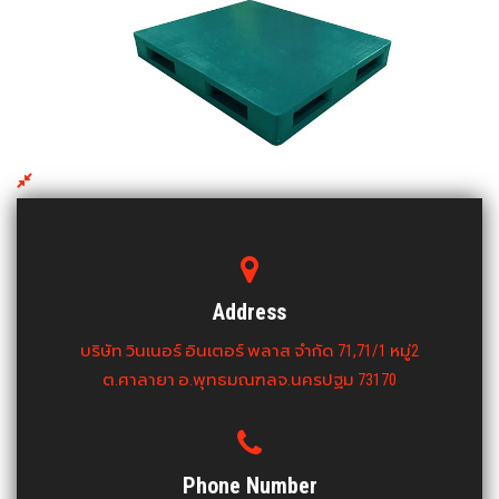
DHL 1012 HYSS-4H18 พาเลทพลาสติก
ขนาด : 1000x1200x180
View More
Address
บริษัท วินเนอร์ อินเตอร์ พลาส จำกัด 71,71/1 หมู่2
ต.ศาลายา อ.พุทธมณฑลจ.นครปฐม 73170
Phone Number