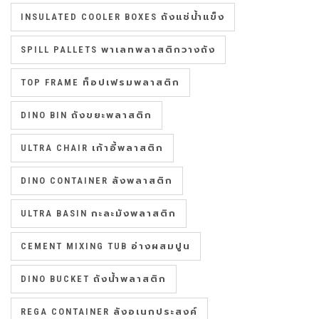
INSULATED COOLER BOXES ถังแช่น้ำแข็ง
SPILL PALLETS พาเลทพลาสติกวางถัง
TOP FRAME ท็อปเฟรมพลาสติก
DINO BIN ถังขยะพลาสติก
ULTRA CHAIR เก้าอี้พลาสติก
DINO CONTAINER ลังพลาสติก
ULTRA BASIN กะละมังพลาสติก
CEMENT MIXING TUB อ่างผสมปูน
DINO BUCKET ถังน้ำพลาสติก
REGA CONTAINER ลังอเนกประสงค์