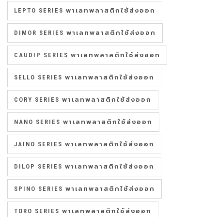
LEPTO SERIES พาเลทพลาสติกใช้ส่งออก
DIMOR SERIES พาเลทพลาสติกใช้ส่งออก
CAUDIP SERIES พาเลทพลาสติกใช้ส่งออก
SELLO SERIES พาเลทพลาสติกใช้ส่งออก
CORY SERIES พาเลทพลาสติกใช้ส่งออก
NANO SERIES พาเลทพลาสติกใช้ส่งออก
JAINO SERIES พาเลทพลาสติกใช้ส่งออก
DILOP SERIES พาเลทพลาสติกใช้ส่งออก
SPINO SERIES พาเลทพลาสติกใช้ส่งออก
TORO SERIES พาเลทพลาสติกใช้ส่งออก