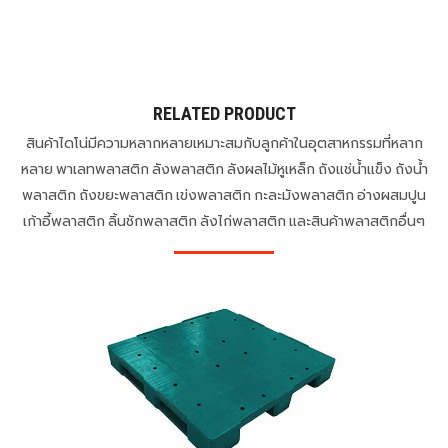
RELATED PRODUCT
สินค้าไดโน่มีความหลากหลายเหมาะสมกับลูกค้าในอุตสาหกรรมที่หลาก
หลาย พาเลทพลาสติก ลังพลาสติก ลังผลไม้หูเหล็ก ถังแช่น้ำแข็ง ถังน้ำ
พลาสติก ถังขยะพลาสติก เข่งพลาสติก กะละมังพลาสติก อ่างผสมปูน
เก้าอี้พลาสติก ลิ้นชักพลาสติก ลังไก่พลาสติก และสินค้าพลาสติกอื่นๆ