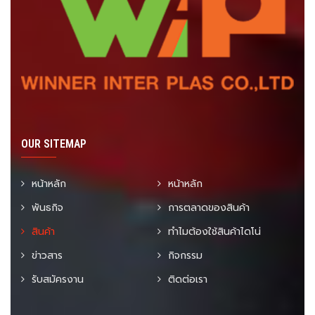
OUR SITEMAP
หน้าหลัก
หน้าหลัก
พันธกิจ
การตลาดของสินค้า
สินค้า
ทำไมต้องใช้สินค้าไดโน่
ข่าวสาร
กิจกรรม
รับสมัครงาน
ติดต่อเรา