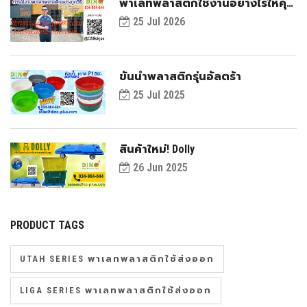
พาเลทพลาสติกใช้งานอย่างไรให้คุ้ม
ค่าและอยู่กับเราไปนานๆ?
25 Jul 2026
ขันน้ำพลาสติกรุ่นอัลตร้า
25 Jul 2025
สินค้าใหม่! Dolly
26 Jun 2025
PRODUCT TAGS
UTAH SERIES พาเลทพลาสติกใช้ส่งออก
LIGA SERIES พาเลทพลาสติกใช้ส่งออก