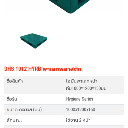
DHS 1012 HYRB พาเลทพลาสติก
ชื่อสินค้า
:
ไฮยีนพาเลทหน้า
ทึบ1000*1200*150มม.
ชื่อรุ่น
:
Hygiene Series
ขนาด กxยxส (มม)
:
1000x1200x150
ลักษณะ
:
ใช้งาน 2 หน้า