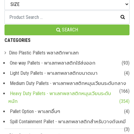
SEARCH
CATEGORIES
Dino Plastic Pallets พลาสติกพาเลท
One-way Pallets - พาเลทพลาสติกใช้ส่งออก
(93)
Light Duty Pallets - พาเลทพลาสติกขนาดเบา
(4)
Medium Duty Pallets - พาเลทพลาสติกหมุนเวียนระดับกลาง
(166)
Heavy Duty Pallets - พาเลทพลาสติกหมุนเวียนระดับ
หนัก
(354)
Pallet Option - พาเลทอื่นๆ
(4)
Spill Containment Pallet - พาเลทพลาสติกสำหรับวางถังเคมี
(3)