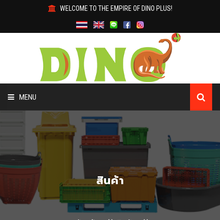
WELCOME TO THE EMPIRE OF DINO PLUS!
MENU
หน้าหลัก
เกี่ยวกับเรา
สินค้า
สินค้า
ทำไมต้องใช้สินค้าไดโน่