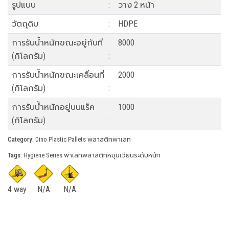
รูปแบบ
:
วาง 2 หน้า
วัตถุดิบ
:
HDPE
การรับน้ำหนักขณะอยู่กับที่
8000
(กิโลกรัม)
:
การรับน้ำหนักขณะเคลื่อนที่
2000
(กิโลกรัม)
:
การรับน้ำหนักอยู่บนแร็ค
1000
(กิโลกรัม)
:
Category:
Dino Plastic Pallets พลาสติกพาเลท
Tags:
Hygiene Series พาเลทพลาสติกหมุนเวียนระดับหนัก
4 way
N/A
N/A