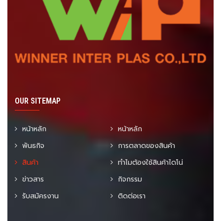
OUR SITEMAP
หน้าหลัก
หน้าหลัก
พันธกิจ
การตลาดของสินค้า
สินค้า
ทำไมต้องใช้สินค้าไดโน่
ข่าวสาร
กิจกรรม
รับสมัครงาน
ติดต่อเรา