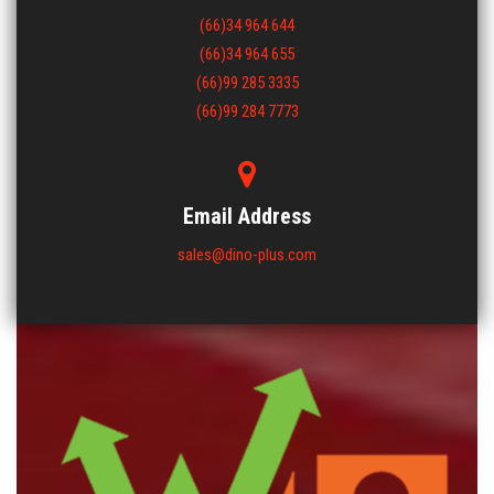
(66)34 964 644
(66)34 964 655
(66)99 285 3335
(66)99 284 7773
Email Address
sales@dino-plus.com