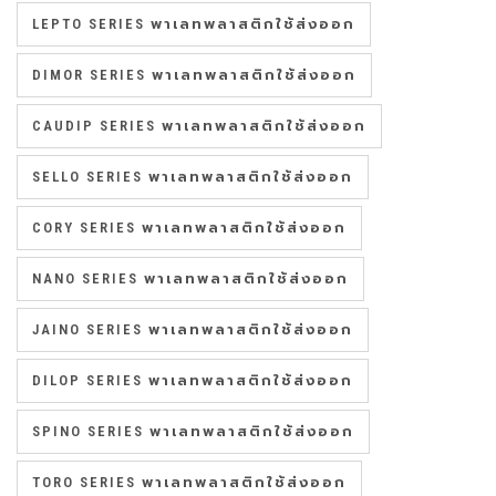
LEPTO SERIES พาเลทพลาสติกใช้ส่งออก
DIMOR SERIES พาเลทพลาสติกใช้ส่งออก
CAUDIP SERIES พาเลทพลาสติกใช้ส่งออก
SELLO SERIES พาเลทพลาสติกใช้ส่งออก
CORY SERIES พาเลทพลาสติกใช้ส่งออก
NANO SERIES พาเลทพลาสติกใช้ส่งออก
JAINO SERIES พาเลทพลาสติกใช้ส่งออก
DILOP SERIES พาเลทพลาสติกใช้ส่งออก
SPINO SERIES พาเลทพลาสติกใช้ส่งออก
TORO SERIES พาเลทพลาสติกใช้ส่งออก