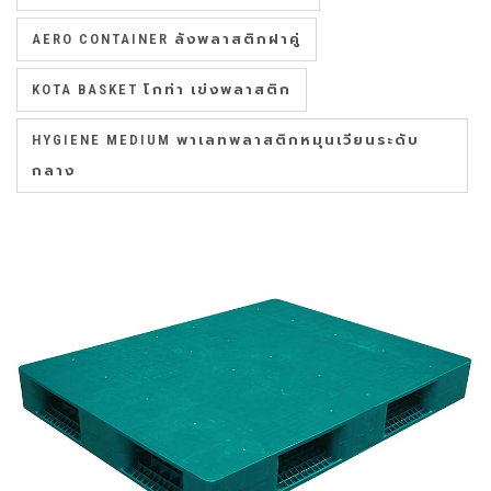
AERO CONTAINER ลังพลาสติกฝาคู่
KOTA BASKET โกท่า เข่งพลาสติก
HYGIENE MEDIUM พาเลทพลาสติกหมุนเวียนระดับ
กลาง