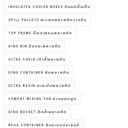
INSULATED COOLER BOXES ถังแช่น้ำแข็ง
SPILL PALLETS พาเลทพลาสติกวางถัง
TOP FRAME ท็อปเฟรมพลาสติก
DINO BIN ถังขยะพลาสติก
ULTRA CHAIR เก้าอี้พลาสติก
DINO CONTAINER ลังพลาสติก
ULTRA BASIN กะละมังพลาสติก
CEMENT MIXING TUB อ่างผสมปูน
DINO BUCKET ถังน้ำพลาสติก
REGA CONTAINER ลังอเนกประสงค์