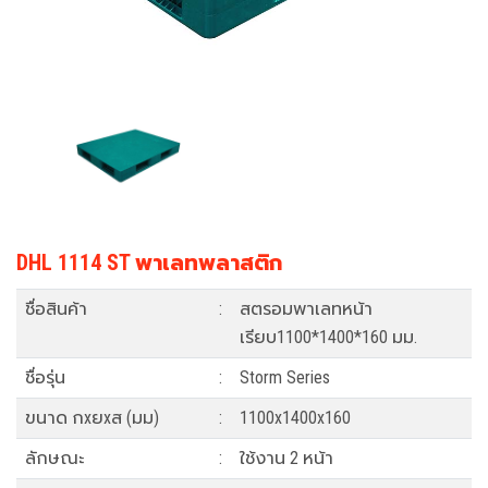
DHL 1114 ST พาเลทพลาสติก
ชื่อสินค้า
:
สตรอมพาเลทหน้า
เรียบ1100*1400*160 มม.
ชื่อรุ่น
:
Storm Series
ขนาด กxยxส (มม)
:
1100x1400x160
ลักษณะ
:
ใช้งาน 2 หน้า