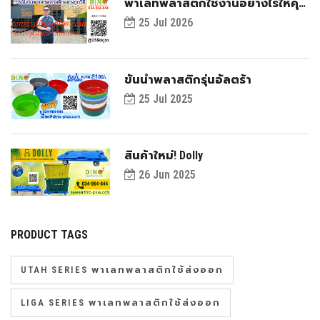
พาเลทพลาสติกใช้งานอย่างไรให้คุ้ม
ค่าและอยู่กับเราไปนานๆ?
25 Jul 2026
ขันน้ำพลาสติกรุ่นอัลตร้า
25 Jul 2025
สินค้าใหม่! Dolly
26 Jun 2025
PRODUCT TAGS
UTAH SERIES พาเลทพลาสติกใช้ส่งออก
LIGA SERIES พาเลทพลาสติกใช้ส่งออก