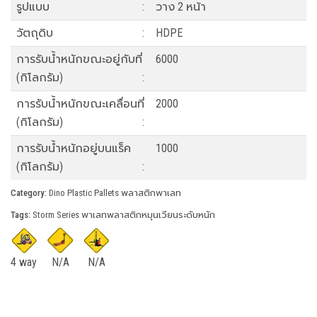
รูปแบบ
:
วาง 2 หน้า
วัตถุดิบ
:
HDPE
การรับน้ำหนักขณะอยู่กับที่
6000
(กิโลกรัม)
:
การรับน้ำหนักขณะเคลื่อนที่
2000
(กิโลกรัม)
:
การรับน้ำหนักอยู่บนแร็ค
1000
(กิโลกรัม)
:
Category:
Dino Plastic Pallets พลาสติกพาเลท
Tags:
Storm Series พาเลทพลาสติกหมุนเวียนระดับหนัก
4 way
N/A
N/A