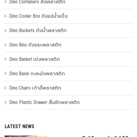
Dino Containers ลังพลาสติก
Dino Cooler Box ถังแช่น้ำแข็ง
Dino Buckets ถังน้ำพลาสติก
Dino Bins ถังขยะพลาสติก
Dino Basket เข่งพลาสติก
Dino Basin กะละมังพลาสติก
Dino Chairs เก้าอี้พลาสติก
Dino Plastic Drawer ลิ้นชักพลาสติก
LATEST NEWS