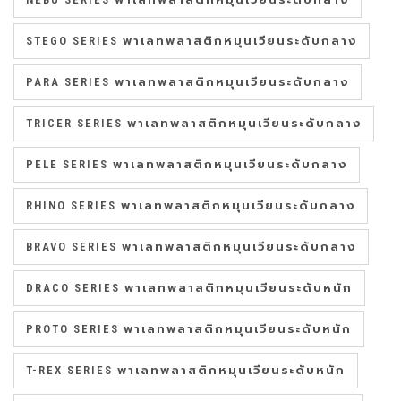
STEGO SERIES พาเลทพลาสติกหมุนเวียนระดับกลาง
PARA SERIES พาเลทพลาสติกหมุนเวียนระดับกลาง
TRICER SERIES พาเลทพลาสติกหมุนเวียนระดับกลาง
PELE SERIES พาเลทพลาสติกหมุนเวียนระดับกลาง
RHINO SERIES พาเลทพลาสติกหมุนเวียนระดับกลาง
BRAVO SERIES พาเลทพลาสติกหมุนเวียนระดับกลาง
DRACO SERIES พาเลทพลาสติกหมุนเวียนระดับหนัก
PROTO SERIES พาเลทพลาสติกหมุนเวียนระดับหนัก
T-REX SERIES พาเลทพลาสติกหมุนเวียนระดับหนัก