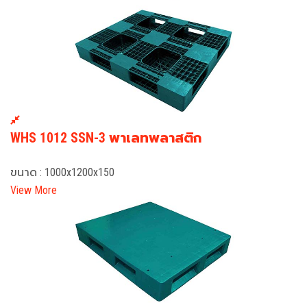
WHS 1012 SSN-3 พาเลทพลาสติก
ขนาด : 1000x1200x150
View More