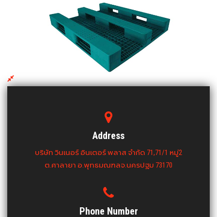
EHV 1113 RB พาเลทพลาสติก
ขนาด : 1100x1350x165
View More
Address
บริษัท วินเนอร์ อินเตอร์ พลาส จำกัด 71,71/1 หมู่2
ต.ศาลายา อ.พุทธมณฑลจ.นครปฐม 73170
Phone Number