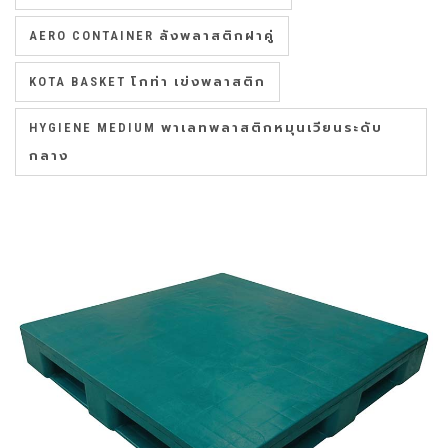
AERO CONTAINER ลังพลาสติกฝาคู่
KOTA BASKET โกท่า เข่งพลาสติก
HYGIENE MEDIUM พาเลทพลาสติกหมุนเวียนระดับ
กลาง