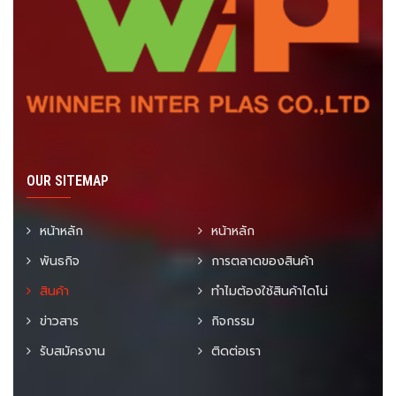
OUR SITEMAP
หน้าหลัก
หน้าหลัก
พันธกิจ
การตลาดของสินค้า
สินค้า
ทำไมต้องใช้สินค้าไดโน่
ข่าวสาร
กิจกรรม
รับสมัครงาน
ติดต่อเรา