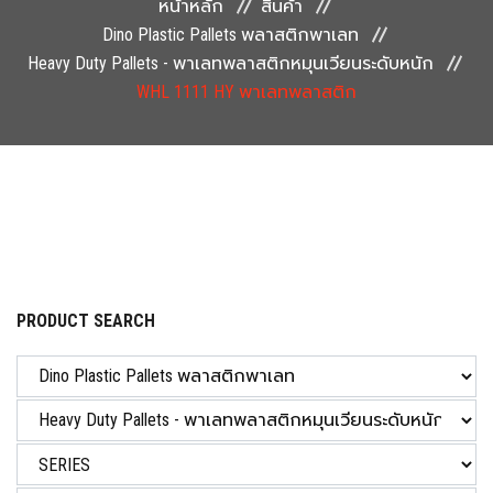
หน้าหลัก
สินค้า
ข่าวสาร & กิจกรรม
Dino Plastic Pallets พลาสติกพาเลท
Heavy Duty Pallets - พาเลทพลาสติกหมุนเวียนระดับหนัก
รับสมัครงาน
WHL 1111 HY พาเลทพลาสติก
ติดต่อเรา
PRODUCT SEARCH