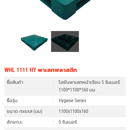
WHL 1111 HY พาเลทพลาสติก
ชื่อสินค้า
:
ไฮยีนพาเลทหน้าเรียบ 5 รันเนอร์
1100*1100*160 มม.
ชื่อรุ่น
:
Hygiene Series
ขนาด กxยxส (มม)
:
1100x1100x160
ลักษณะ
:
5 รันเนอร์