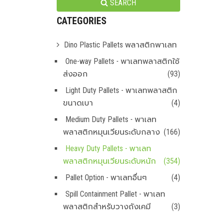
SEARCH
CATEGORIES
Dino Plastic Pallets พลาสติกพาเลท
One-way Pallets - พาเลทพลาสติกใช้
ส่งออก
(93)
Light Duty Pallets - พาเลทพลาสติก
ขนาดเบา
(4)
Medium Duty Pallets - พาเลท
พลาสติกหมุนเวียนระดับกลาง
(166)
Heavy Duty Pallets - พาเลท
พลาสติกหมุนเวียนระดับหนัก
(354)
Pallet Option - พาเลทอื่นๆ
(4)
Spill Containment Pallet - พาเลท
พลาสติกสำหรับวางถังเคมี
(3)