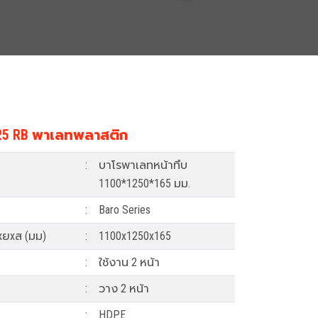
25 RB พาเลทพลาสติก
:
บาโรพาเลทหน้าทึบ
1100*1250*165 มม.
:
Baro Series
ยxส (มม)
:
1100x1250x165
:
ใช้งาน 2 หน้า
:
วาง 2 หน้า
:
HDPE