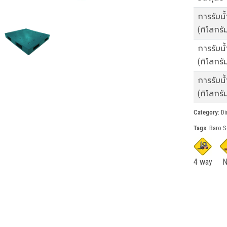
การรับน้
(กิโลกรั
การรับน้
(กิโลกรั
การรับน้
(กิโลกรั
Category:
Di
Tags:
Baro S
4 way
N