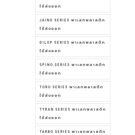
ใช้ส่งออก
JAINO SERIES พาเลทพลาสติก
ใช้ส่งออก
DILOP SERIES พาเลทพลาสติก
ใช้ส่งออก
SPINO SERIES พาเลทพลาสติก
ใช้ส่งออก
TORO SERIES พาเลทพลาสติก
ใช้ส่งออก
TYRAN SERIES พาเลทพลาสติก
ใช้ส่งออก
TARBO SERIES พาเลทพลาสติก