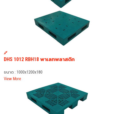
DHS 1012 RBH18 พาเลทพลาสติก
ขนาด : 1000x1200x180
View More