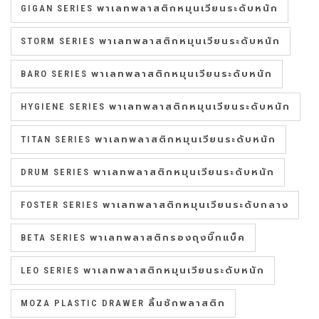
GIGAN SERIES พาเลทพลาสติกหมุนเวียนระดับหนัก
STORM SERIES พาเลทพลาสติกหมุนเวียนระดับหนัก
BARO SERIES พาเลทพลาสติกหมุนเวียนระดับหนัก
HYGIENE SERIES พาเลทพลาสติกหมุนเวียนระดับหนัก
TITAN SERIES พาเลทพลาสติกหมุนเวียนระดับหนัก
DRUM SERIES พาเลทพลาสติกหมุนเวียนระดับหนัก
FOSTER SERIES พาเลทพลาสติกหมุนเวียนระดับกลาง
BETA SERIES พาเลทพลาสติกรองถุงบิ๊กแบ็ค
LEO SERIES พาเลทพลาสติกหมุนเวียนระดับหนัก
MOZA PLASTIC DRAWER ลิ้นชักพลาสติก