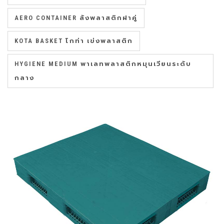
AERO CONTAINER ลังพลาสติกฝาคู่
KOTA BASKET โกท่า เข่งพลาสติก
HYGIENE MEDIUM พาเลทพลาสติกหมุนเวียนระดับ
กลาง