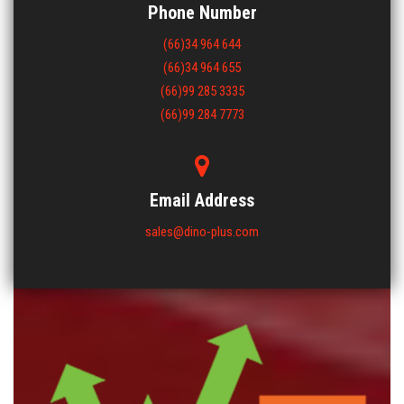
Phone Number
(66)34 964 644
(66)34 964 655
(66)99 285 3335
(66)99 284 7773
Email Address
sales@dino-plus.com