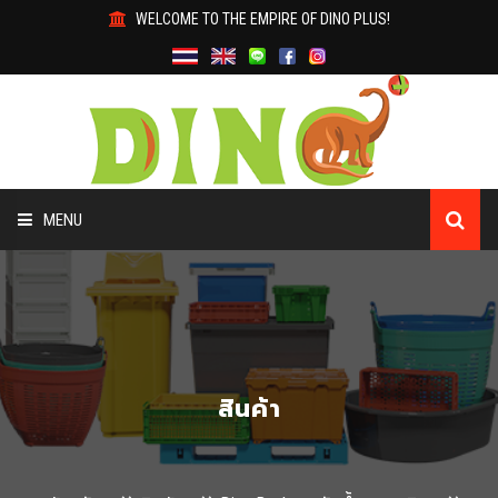
WELCOME TO THE EMPIRE OF DINO PLUS!
MENU
หน้าหลัก
เกี่ยวกับเรา
สินค้า
สินค้า
ทำไมต้องใช้สินค้าไดโน่