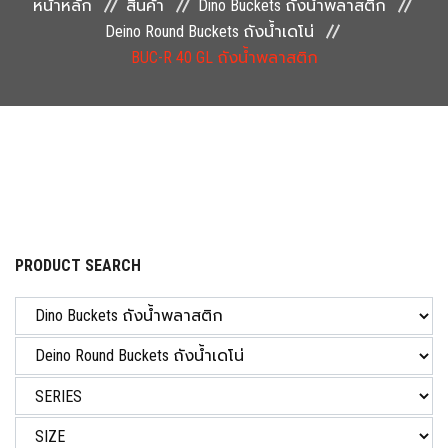
หน้าหลัก
สินค้า
Dino Buckets ถังน้ำพลาสติก
ข่าวสาร & กิจกรรม
Deino Round Buckets ถังน้ำเดโน่
BUC-R 40 GL ถังน้ำพลาสติก
รับสมัครงาน
ติดต่อเรา
PRODUCT SEARCH