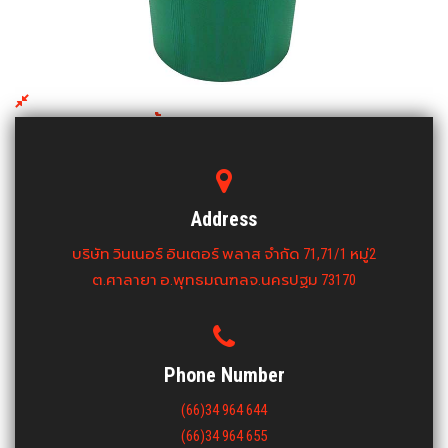
BUC-R 57 GL ถังน้ำพลาสติก
ขนาด : 680x910
View More
Address
บริษัท วินเนอร์ อินเตอร์ พลาส จำกัด 71,71/1 หมู่2
ต.ศาลายา อ.พุทธมณฑลจ.นครปฐม 73170
Phone Number
(66)34 964 644
(66)34 964 655