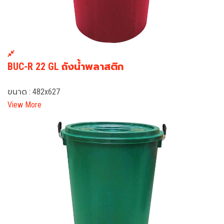
BUC-R 22 GL ถังน้ำพลาสติก
ขนาด : 482x627
View More