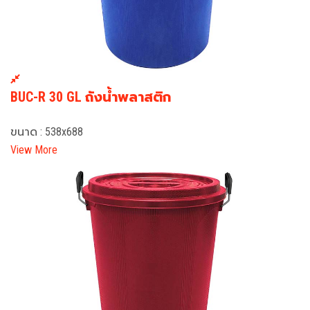
BUC-R 30 GL ถังน้ำพลาสติก
ขนาด : 538x688
View More