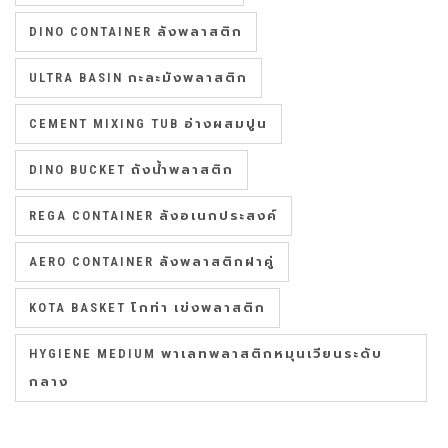
DINO CONTAINER ลังพลาสติก
ULTRA BASIN กะละมังพลาสติก
CEMENT MIXING TUB อ่างผสมปูน
DINO BUCKET ถังน้ำพลาสติก
REGA CONTAINER ลังอเนกประสงค์
AERO CONTAINER ลังพลาสติกฝาคู่
KOTA BASKET โกท่า เข่งพลาสติก
HYGIENE MEDIUM พาเลทพลาสติกหมุนเวียนระดับ
กลาง