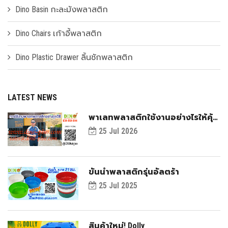
Dino Basin กะละมังพลาสติก
Dino Chairs เก้าอี้พลาสติก
Dino Plastic Drawer ลิ้นชักพลาสติก
LATEST NEWS
พาเลทพลาสติกใช้งานอย่างไรให้คุ้ม
ค่าและอยู่กับเราไปนานๆ?
25 Jul 2026
ขันน้ำพลาสติกรุ่นอัลตร้า
25 Jul 2025
สินค้าใหม่! Dolly