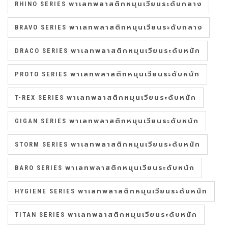
RHINO SERIES พาเลทพลาสติกหมุนเวียนระดับกลาง
BRAVO SERIES พาเลทพลาสติกหมุนเวียนระดับกลาง
DRACO SERIES พาเลทพลาสติกหมุนเวียนระดับหนัก
PROTO SERIES พาเลทพลาสติกหมุนเวียนระดับหนัก
T-REX SERIES พาเลทพลาสติกหมุนเวียนระดับหนัก
GIGAN SERIES พาเลทพลาสติกหมุนเวียนระดับหนัก
STORM SERIES พาเลทพลาสติกหมุนเวียนระดับหนัก
BARO SERIES พาเลทพลาสติกหมุนเวียนระดับหนัก
HYGIENE SERIES พาเลทพลาสติกหมุนเวียนระดับหนัก
TITAN SERIES พาเลทพลาสติกหมุนเวียนระดับหนัก