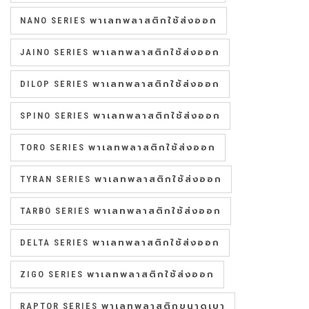
NANO SERIES พาเลทพลาสติกใช้ส่งออก
JAINO SERIES พาเลทพลาสติกใช้ส่งออก
DILOP SERIES พาเลทพลาสติกใช้ส่งออก
SPINO SERIES พาเลทพลาสติกใช้ส่งออก
TORO SERIES พาเลทพลาสติกใช้ส่งออก
TYRAN SERIES พาเลทพลาสติกใช้ส่งออก
TARBO SERIES พาเลทพลาสติกใช้ส่งออก
DELTA SERIES พาเลทพลาสติกใช้ส่งออก
ZIGO SERIES พาเลทพลาสติกใช้ส่งออก
RAPTOR SERIES พาเลทพลาสติกขนาดเบา